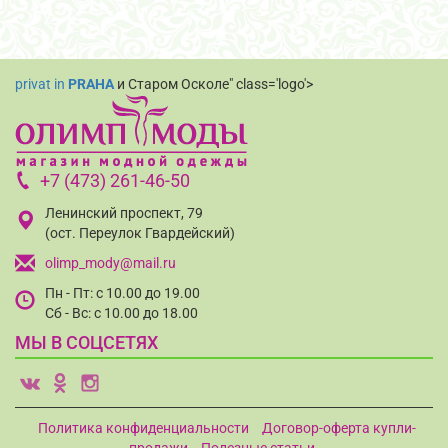
privat in
PRAHA
и Старом Осколе" class='logo'>
+7 (473) 261-46-50
Ленинский проспект, 79
(ост. Переулок Гвардейский)
olimp_mody@mail.ru
Пн - Пт: с 10.00 до 19.00
Сб - Вс: с 10.00 до 18.00
МЫ В СОЦСЕТЯХ
v
o
i
Политика конфиденциальности
Договор-оферта купли-