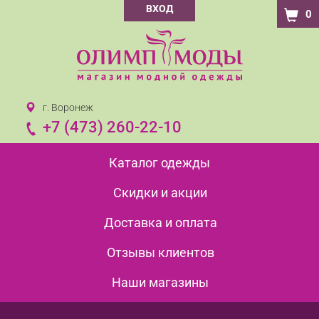
ВХОД
0
г. Воронеж
+7 (473) 260-22-10
Каталог одежды
Скидки и акции
Доставка и оплата
Отзывы клиентов
Наши магазины