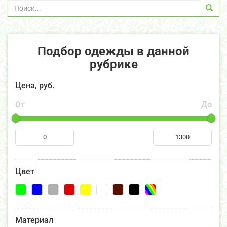
Подбор одежды в данной
рубрике
Цена, руб.
От
До
Цвет
Материал