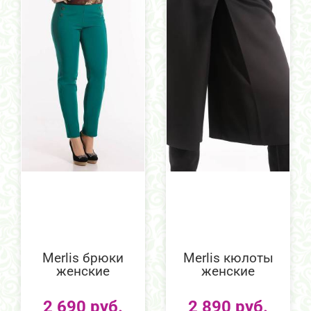
Merlis брюки
Merlis кюлоты
женские
женские
2 690 руб.
2 890 руб.