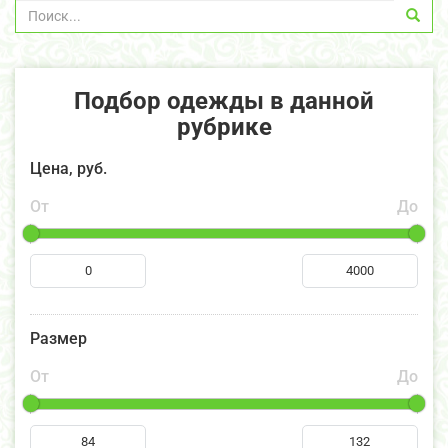
Подбор одежды в данной
рубрике
Цена, руб.
От
До
Размер
От
До