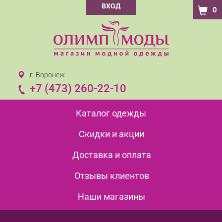
ВХОД
0
г. Воронеж
+7 (473) 260-22-10
Каталог одежды
Скидки и акции
Доставка и оплата
Отзывы клиентов
Наши магазины