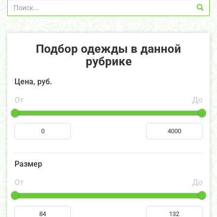
Подбор одежды в данной
рубрике
Цена, руб.
От
До
Размер
От
До