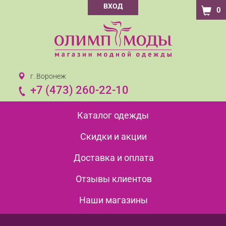
ВХОД
0
г. Воронеж
+7 (473) 260-22-10
Каталог одежды
Скидки и акции
Доставка и оплата
Отзывы клиентов
Наши магазины