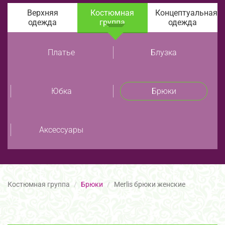
Верхняя
Костюмная
Концептуальная
одежда
группа
одежда
Платье
Блузка
Юбка
Брюки
Аксессуары
Костюмная группа
Брюки
Merlis брюки женские