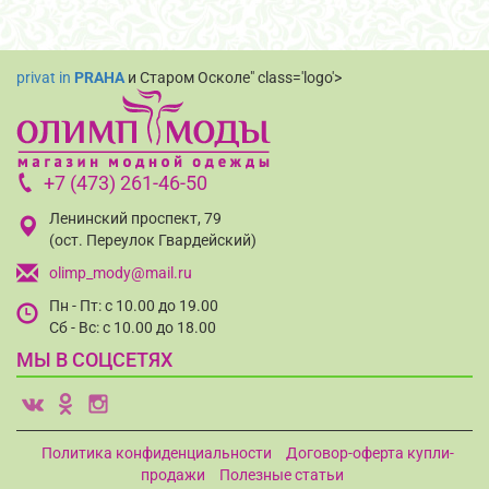
privat in
PRAHA
и Старом Осколе" class='logo'>
+7 (473) 261-46-50
Ленинский проспект, 79
(ост. Переулок Гвардейский)
olimp_mody@mail.ru
Пн - Пт: с 10.00 до 19.00
Сб - Вс: с 10.00 до 18.00
МЫ В СОЦСЕТЯХ
v
o
i
Политика конфиденциальности
Договор-оферта купли-
продажи
Полезные статьи