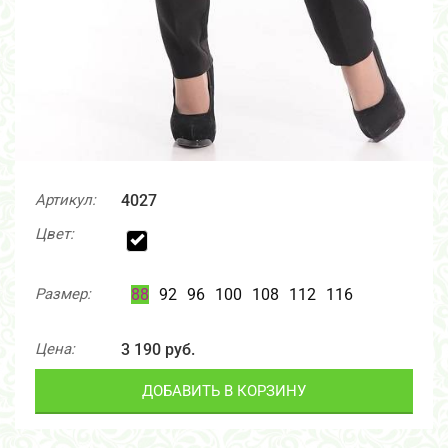
Артикул:
4027
Цвет:
Размер:
88
92
96
100
108
112
116
Цена:
3 190 руб.
ДОБАВИТЬ В КОРЗИНУ