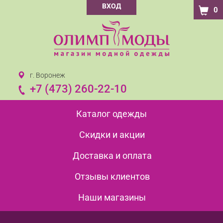
ВХОД
0
г. Воронеж
+7 (473) 260-22-10
Каталог одежды
Скидки и акции
Доставка и оплата
Отзывы клиентов
Наши магазины