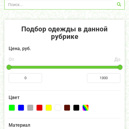
Подбор одежды в данной
рубрике
Цена, руб.
От
До
Цвет
Материал