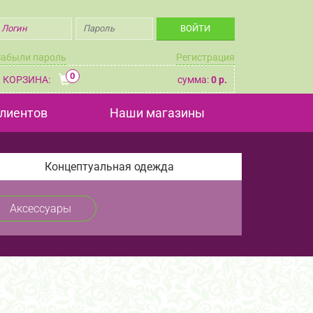
Забыли пароль
Регистрация
0
КОРЗИНА:
сумма:
0 р.
лиентов
Наши магазины
Концептуальная одежда
Аксессуары