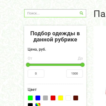
Па
Подбор одежды в
данной рубрике
Цена, руб.
От
До
Цвет