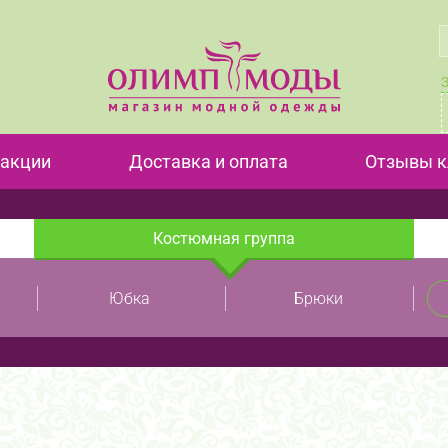
 акции
Доставка и оплата
Отзывы к
Костюмная группа
Юбка
Брюки