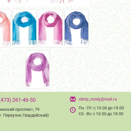
(473) 261-46-50
olimp_mody@mail.ru
Пн - Пт: с 10.00 до 19.00
инский проспект, 79
Сб - Вс: с 10.00 до 18.00
т. Переулок Гвардейский)