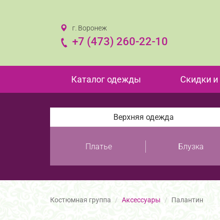
г. Воронеж
+7 (473) 260-22-10
Каталог одежды
Скидки и
Верхняя одежда
Платье
Блузка
Костюмная группа
Аксессуары
Палантин