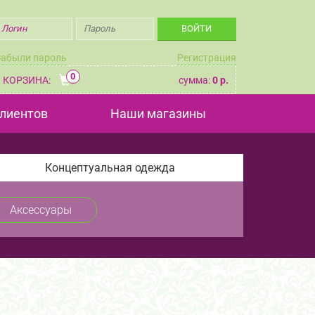
Забыли пароль
Регистрация
0
КОРЗИНА:
сумма:
0 р.
лиентов
Наши магазины
Концептуальная одежда
Аксессуары