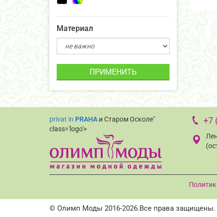
Материал
ПРИМЕНИТЬ
privat in
PRAHA
и Старом Осколе"
+7 
class='logo'>
Лен
(ос
Политик
© Олимп Моды 2016-2026.Все права защищены