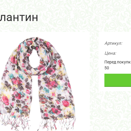
лантин
Артикул:
Цена:
Перед покупко
50