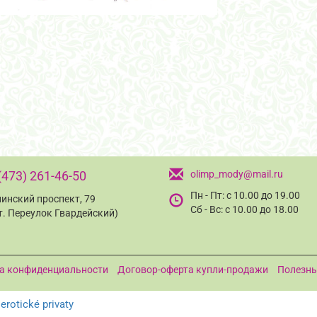
(473) 261-46-50
olimp_mody@mail.ru
Пн - Пт: с 10.00 до 19.00
инский проспект, 79
Сб - Вс: с 10.00 до 18.00
т. Переулок Гвардейский)
а конфиденциальности
Договор-оферта купли-продажи
Полезны
.
erotické privaty