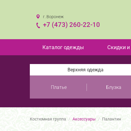
г. Воронеж
+7 (473) 260-22-10
Каталог одежды
Скидки и
Верхняя одежда
Платье
Блузка
Костюмная группа
Аксессуары
Палантин