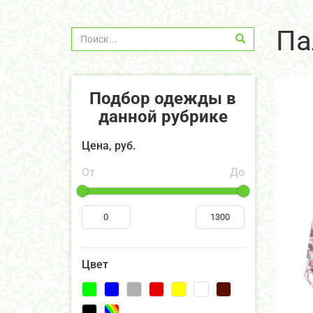
Па
Подбор одежды в
данной рубрике
Цена, руб.
От
До
Цвет