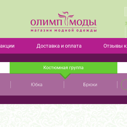
 акции
Доставка и оплата
Отзывы к
Костюмная группа
Юбка
Брюки