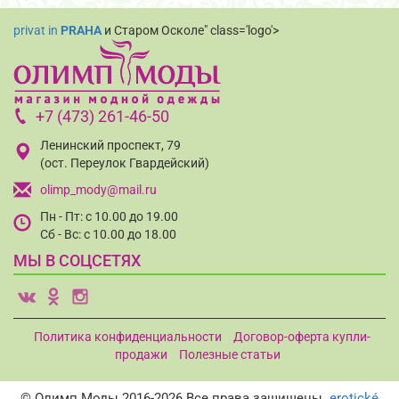
privat in
PRAHA
и Старом Осколе" class='logo'>
+7 (473) 261-46-50
Ленинский проспект, 79
(ост. Переулок Гвардейский)
olimp_mody@mail.ru
Пн - Пт: с 10.00 до 19.00
Сб - Вс: с 10.00 до 18.00
МЫ В СОЦСЕТЯХ
v
o
i
Политика конфиденциальности
Договор-оферта купли-
продажи
Полезные статьи
© Олимп Моды 2016-2026.Все права защищены.
erotické