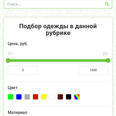
Подбор одежды в данной
рубрике
Цена, руб.
От
До
Цвет
Материал