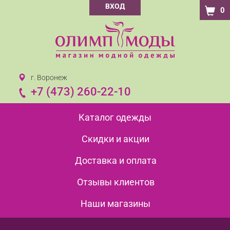
ВХОД
0
г. Воронеж
+7 (473) 260-22-10
Каталог одежды
Скидки и акции
Доставка и оплата
Отзывы клиентов
Наши магазины