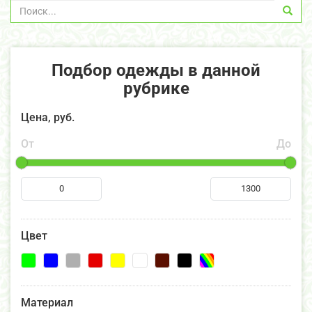
Подбор одежды в данной
рубрике
Цена, руб.
От
До
Цвет
Материал