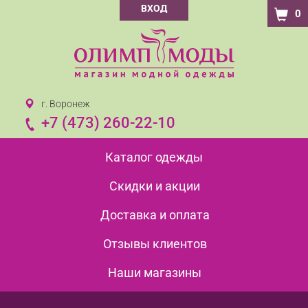
ВХОД
0
г. Воронеж
+7 (473) 260-22-10
Каталог одежды
Скидки и акции
Доставка и оплата
Отзывы клиентов
Наши магазины