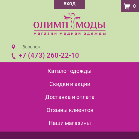
ВХОД
0
г. Воронеж
+7 (473) 260-22-10
Каталог одежды
Скидки и акции
Доставка и оплата
Отзывы клиентов
Наши магазины