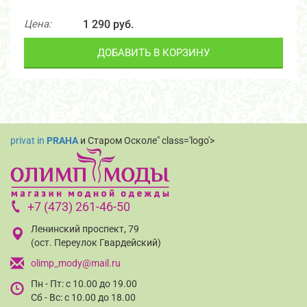
Цена:
1 290 руб.
ДОБАВИТЬ В КОРЗИНУ
privat in
PRAHA
и Старом Осколе" class='logo'>
+7 (473) 261-46-50
Ленинский проспект, 79
(ост. Переулок Гвардейский)
olimp_mody@mail.ru
Пн - Пт: с 10.00 до 19.00
Сб - Вс: с 10.00 до 18.00