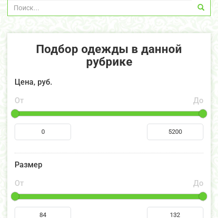
Подбор одежды в данной
рубрике
Цена, руб.
От
До
Размер
От
До