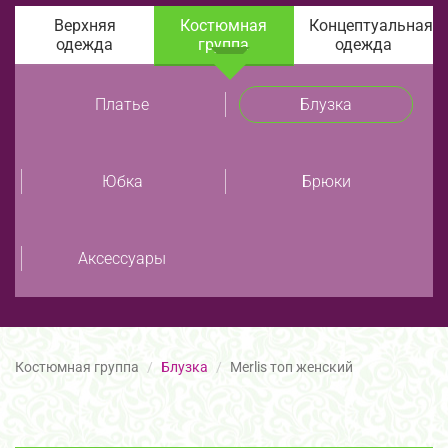
Верхняя
Костюмная
Концептуальная
одежда
группа
одежда
Платье
Блузка
Юбка
Брюки
Аксессуары
Костюмная группа
Блузка
Merlis топ женский