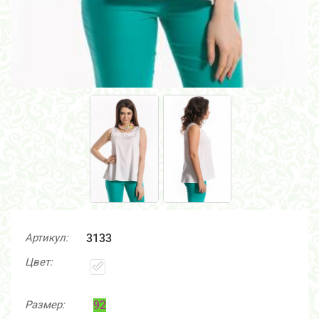
Артикул:
3133
Цвет:
Размер:
92