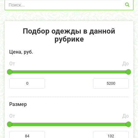
Подбор одежды в данной
рубрике
Цена, руб.
От
До
Размер
От
До