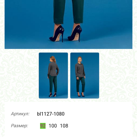
Артикул:
bl1127-1080
Размер:
92
100
108