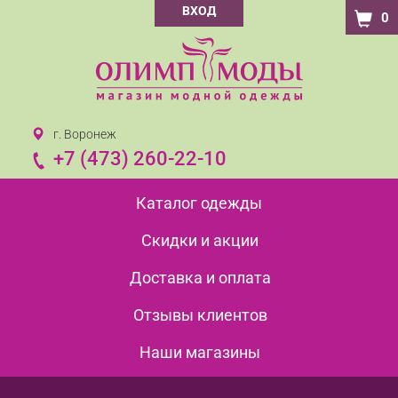
ВХОД
0
г. Воронеж
+7 (473) 260-22-10
Каталог одежды
Скидки и акции
Доставка и оплата
Отзывы клиентов
Наши магазины