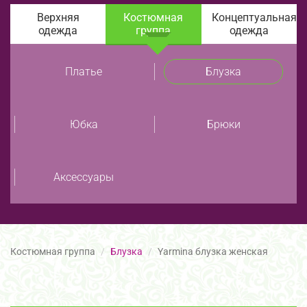
Верхняя
Костюмная
Концептуальная
одежда
группа
одежда
Платье
Блузка
Юбка
Брюки
Аксессуары
Костюмная группа
Блузка
Yarmina блузка женская