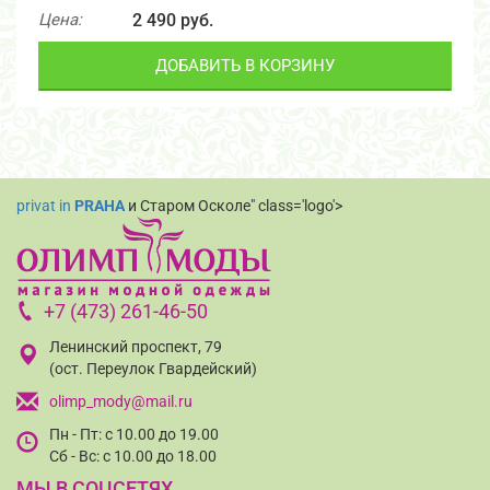
Цена:
2 490 руб.
ДОБАВИТЬ В КОРЗИНУ
privat in
PRAHA
и Старом Осколе" class='logo'>
+7 (473) 261-46-50
Ленинский проспект, 79
(ост. Переулок Гвардейский)
olimp_mody@mail.ru
Пн - Пт: с 10.00 до 19.00
Сб - Вс: с 10.00 до 18.00
МЫ В СОЦСЕТЯХ