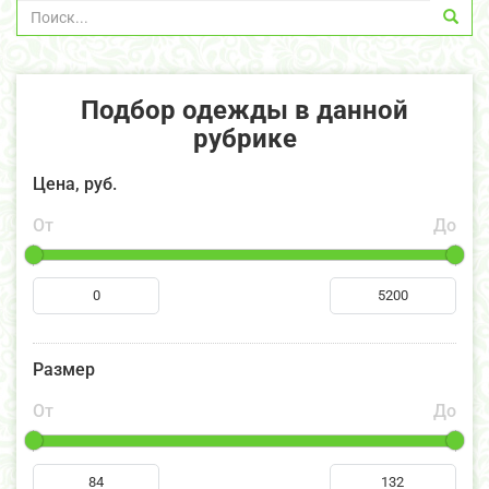
Подбор одежды в данной
рубрике
Цена, руб.
От
До
Размер
От
До