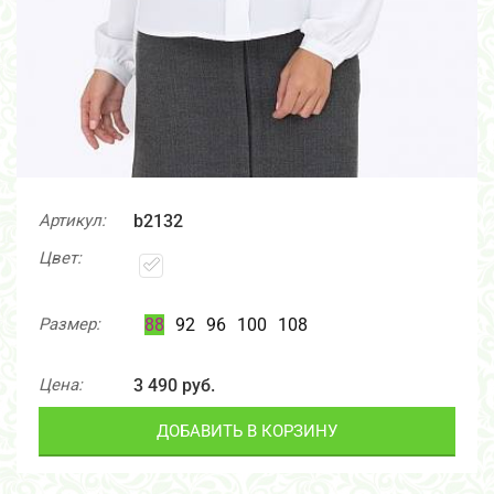
Артикул:
b2132
Цвет:
Размер:
88
92
96
100
108
Цена:
3 490 руб.
ДОБАВИТЬ В КОРЗИНУ