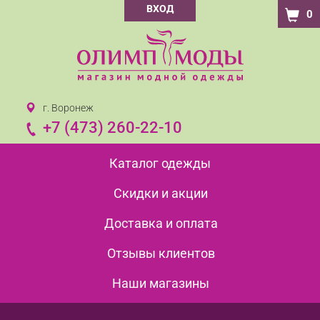
ВХОД
0
г. Воронеж
+7 (473) 260-22-10
Каталог одежды
Скидки и акции
Доставка и оплата
Отзывы клиентов
Наши магазины