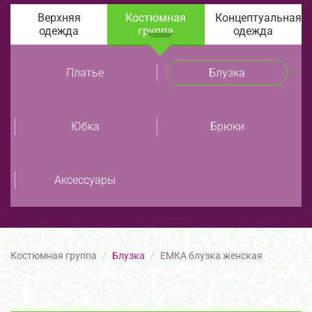
Верхняя
Костюмная
Концептуальная
одежда
группа
одежда
Платье
Блузка
Юбка
Брюки
Аксессуары
Костюмная группа
Блузка
ЕМКА блузка женская