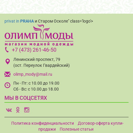
privat in
PRAHA
и Старом Осколе" class='logo'>
+7 (473) 261-46-50
Ленинский проспект, 79
(ост. Переулок Гвардейский)
olimp_mody@mail.ru
Пн - Пт: с 10.00 до 19.00
Сб - Вс: с 10.00 до 18.00
МЫ В СОЦСЕТЯХ
v
o
i
Политика конфиденциальности
Договор-оферта купли-
продажи
Полезные статьи