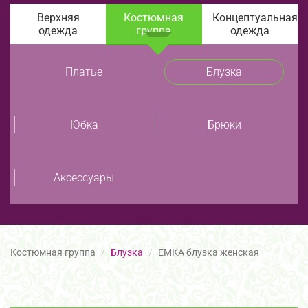
Верхняя
Костюмная
Концептуальная
одежда
группа
одежда
Платье
Блузка
Юбка
Брюки
Аксессуары
Костюмная группа
Блузка
ЕМКА блузка женская