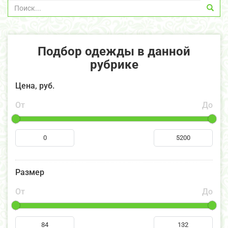
Подбор одежды в данной
рубрике
Цена, руб.
От
До
Размер
От
До