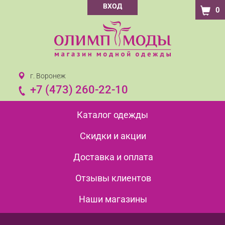
ВХОД
0
г. Воронеж
+7 (473) 260-22-10
Каталог одежды
Скидки и акции
Доставка и оплата
Отзывы клиентов
Наши магазины