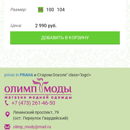
Размер:
96
100
104
Цена:
2 990 руб.
ДОБАВИТЬ В КОРЗИНУ
privat in
PRAHA
и Старом Осколе" class='logo'>
+7 (473) 261-46-50
Ленинский проспект, 79
(ост. Переулок Гвардейский)
olimp_mody@mail.ru