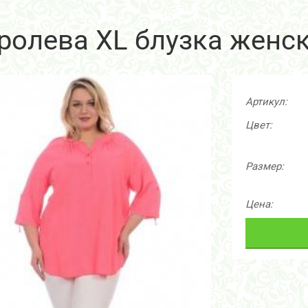
ролева XL блузка женс
Артикул:
Цвет:
Размер:
Цена: