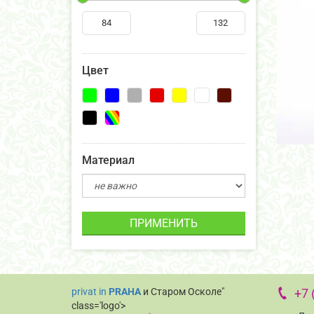
Цвет
Материал
ПРИМЕНИТЬ
privat in
PRAHA
и Старом Осколе"
+7 
class='logo'>