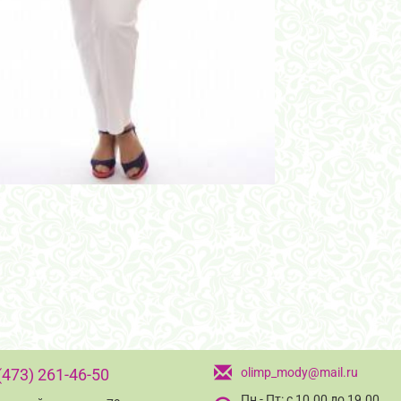
(473) 261-46-50
olimp_mody@mail.ru
Пн - Пт: с 10.00 до 19.00