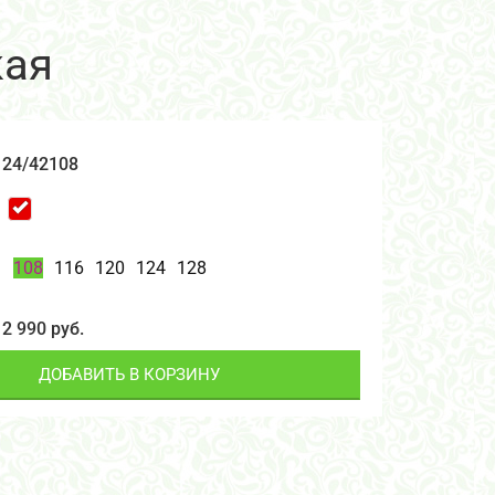
кая
24/42108
108
116
120
124
128
2 990 руб.
ДОБАВИТЬ В КОРЗИНУ