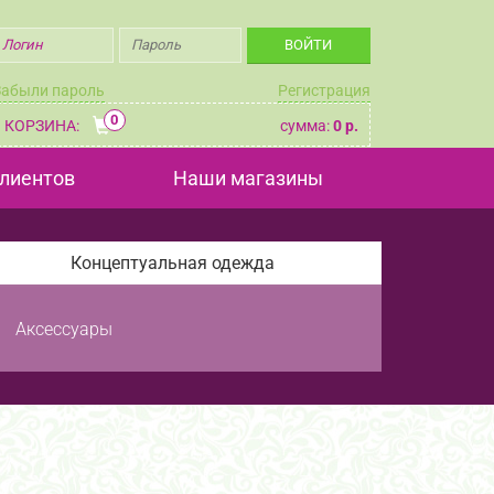
Забыли пароль
Регистрация
0
КОРЗИНА:
сумма:
0 р.
лиентов
Наши магазины
Концептуальная одежда
Аксессуары