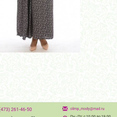
(473) 261-46-50
olimp_mody@mail.ru
Пн - Пт: с 10.00 до 19.00