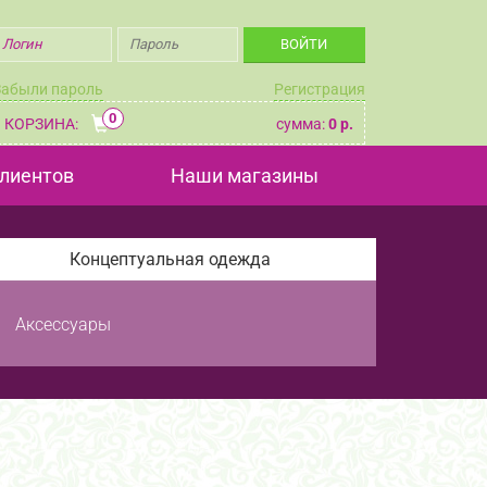
Забыли пароль
Регистрация
0
КОРЗИНА:
сумма:
0 р.
лиентов
Наши магазины
Концептуальная одежда
Аксессуары