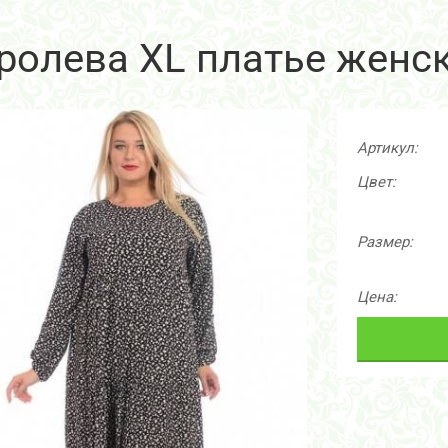
ролева XL платье женс
Артикул:
Цвет:
Размер:
Цена: