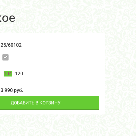
кое
25/60102
104
120
3 990 руб.
ДОБАВИТЬ В КОРЗИНУ