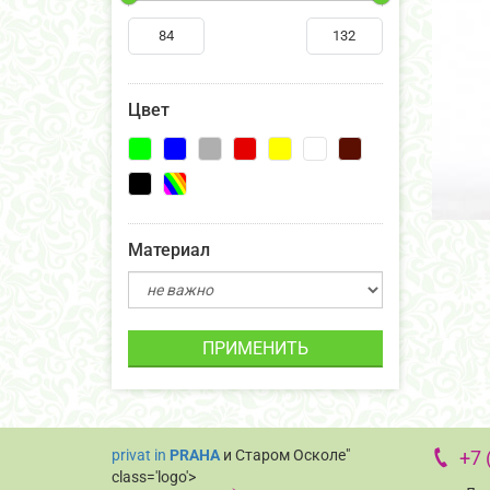
Цвет
Материал
ПРИМЕНИТЬ
privat in
PRAHA
и Старом Осколе"
+7 
class='logo'>