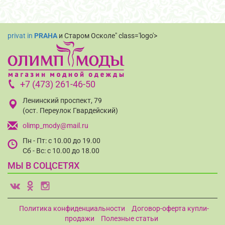
privat in
PRAHA
и Старом Осколе" class='logo'>
+7 (473) 261-46-50
Ленинский проспект, 79
(ост. Переулок Гвардейский)
olimp_mody@mail.ru
Пн - Пт: с 10.00 до 19.00
Сб - Вс: с 10.00 до 18.00
МЫ В СОЦСЕТЯХ
v
o
i
Политика конфиденциальности
Договор-оферта купли-
продажи
Полезные статьи