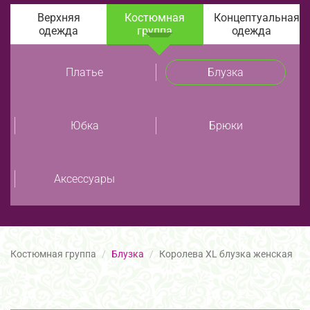
Верхняя
Костюмная
Концептуальная
одежда
группа
одежда
Платье
Блузка
Юбка
Брюки
Аксессуары
Костюмная группа
Блузка
Королева XL блузка женская