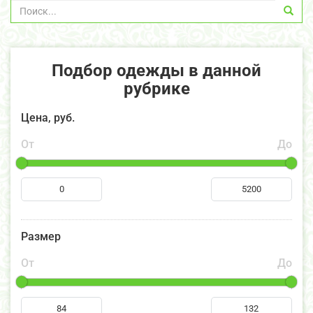
Подбор одежды в данной
рубрике
Цена, руб.
От
До
Размер
От
До