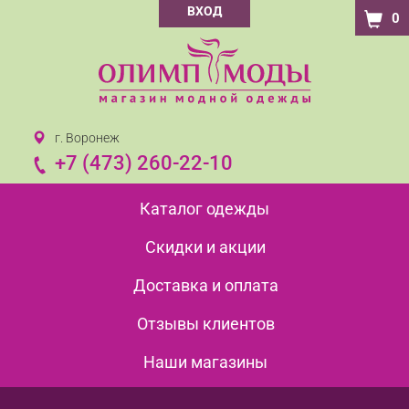
ВХОД
0
г. Воронеж
+7 (473) 260-22-10
Каталог одежды
Скидки и акции
Доставка и оплата
Отзывы клиентов
Наши магазины