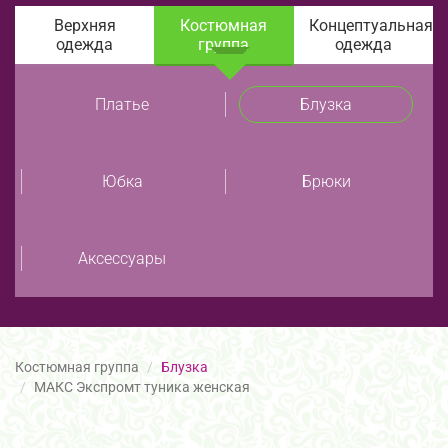
Верхняя
Костюмная
Концептуальная
одежда
группа
одежда
Платье
Блузка
Юбка
Брюки
Аксессуары
Костюмная группа
Блузка
МАКС Экспромт туника женская