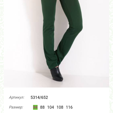
Артикул:
5314/652
Размер:
84
88
104
108
116