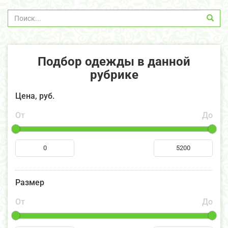
Подбор одежды в данной
рубрике
Цена, руб.
От
До
Размер
От
До