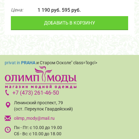
Цена:
1 190 руб.
595 руб.
ДОБАВИТЬ В КОРЗИНУ
privat in
PRAHA
и Старом Осколе" class='logo'>
+7 (473) 261-46-50
Ленинский проспект, 79
(ост. Переулок Гвардейский)
olimp_mody@mail.ru
Пн - Пт: с 10.00 до 19.00
Сб - Вс: с 10.00 до 18.00