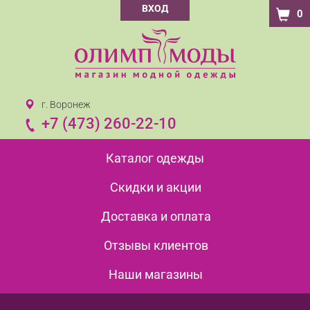
ВХОД
0
г. Воронеж
+7 (473) 260-22-10
Каталог одежды
Скидки и акции
Доставка и оплата
Отзывы клиентов
Наши магазины