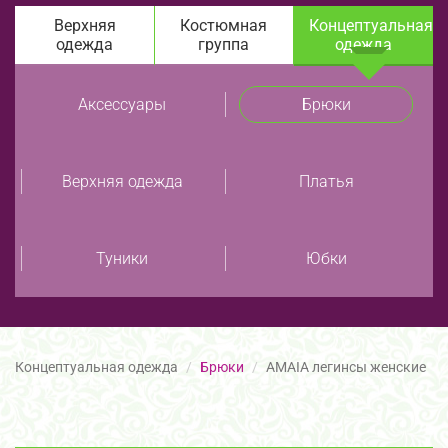
Верхняя
Костюмная
Концептуальная
одежда
группа
одежда
Аксессуары
Брюки
Верхняя одежда
Платья
Туники
Юбки
Концептуальная одежда
Брюки
AMAIA легинсы женские