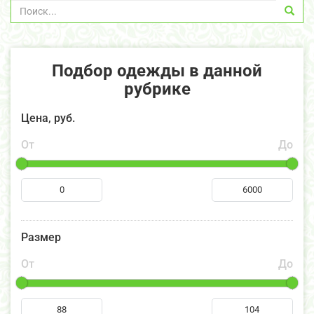
Подбор одежды в данной
рубрике
Цена, руб.
От
До
Размер
От
До