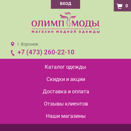
ВХОД
0
г. Воронеж
+7 (473) 260-22-10
Каталог одежды
Скидки и акции
Доставка и оплата
Отзывы клиентов
Наши магазины