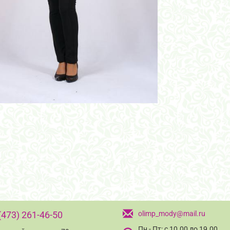
(473) 261-46-50
olimp_mody@mail.ru
Пн - Пт: с 10.00 до 19.00