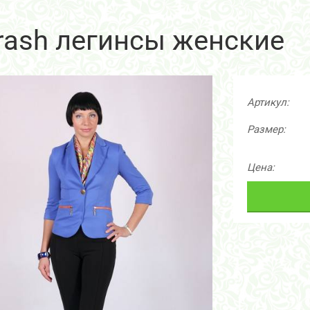
rash легинсы женские
Артикул:
Размер:
Цена: