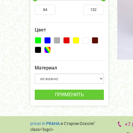
Цвет
Материал
ПРИМЕНИТЬ
privat in
PRAHA
и Старом Осколе"
+7 
class='logo'>