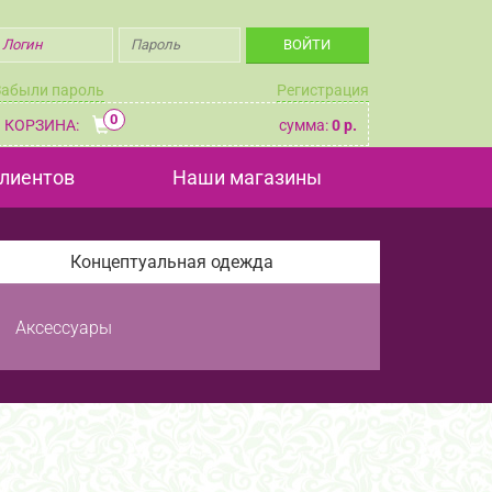
Забыли пароль
Регистрация
0
КОРЗИНА:
сумма:
0 р.
лиентов
Наши магазины
Концептуальная одежда
Аксессуары