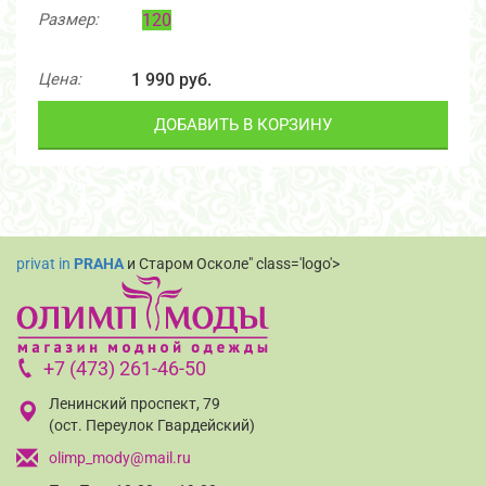
Размер:
120
Цена:
1 990 руб.
ДОБАВИТЬ В КОРЗИНУ
privat in
PRAHA
и Старом Осколе" class='logo'>
+7 (473) 261-46-50
Ленинский проспект, 79
(ост. Переулок Гвардейский)
olimp_mody@mail.ru