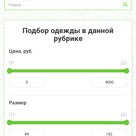
Подбор одежды в данной
рубрике
Цена, руб.
От
До
Размер
От
До