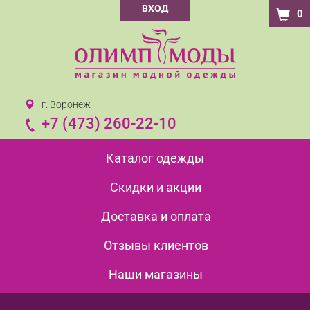
ВХОД
0
г. Воронеж
+7 (473) 260-22-10
Каталог одежды
Скидки и акции
Доставка и оплата
Отзывы клиентов
Наши магазины