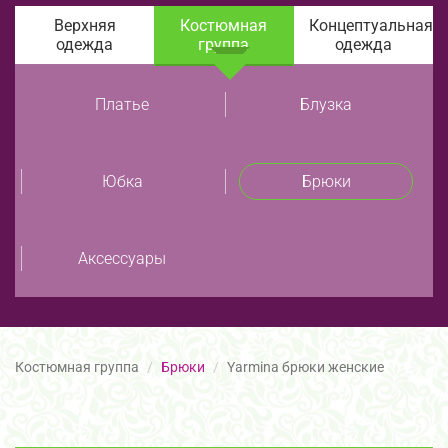
Верхняя
Костюмная
Концептуальная
одежда
группа
одежда
Платье
Блузка
Юбка
Брюки
Аксессуары
Костюмная группа
Брюки
Yarmina брюки женские