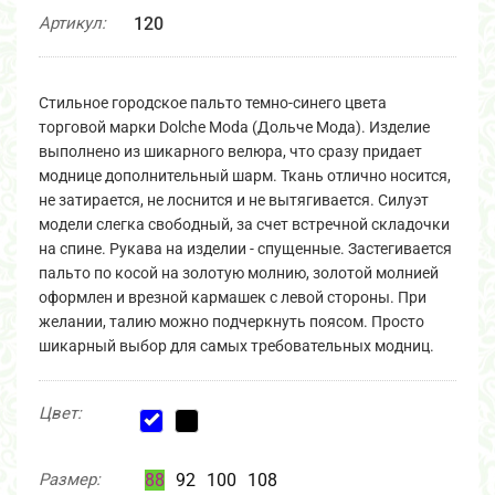
Артикул:
120
Стильное городское пальто темно-синего цвета
торговой марки Dolche Moda (Дольче Мода). Изделие
выполнено из шикарного велюра, что сразу придает
моднице дополнительный шарм. Ткань отлично носится,
не затирается, не лоснится и не вытягивается. Силуэт
модели слегка свободный, за счет встречной складочки
на спине. Рукава на изделии - спущенные. Застегивается
пальто по косой на золотую молнию, золотой молнией
оформлен и врезной кармашек с левой стороны. При
желании, талию можно подчеркнуть поясом. Просто
шикарный выбор для самых требовательных модниц.
Цвет:
Размер:
88
92
100
108