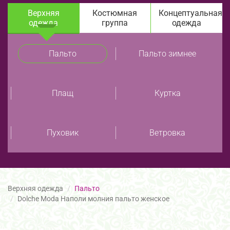
Верхняя
Костюмная
Концептуальная
одежда
группа
одежда
Пальто
Пальто зимнее
Плащ
Куртка
Пуховик
Ветровка
Верхняя одежда
Пальто
Dolche Moda Наполи молния пальто женское