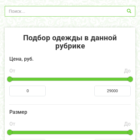
Подбор одежды в данной
рубрике
Цена, руб.
От
До
Размер
От
До