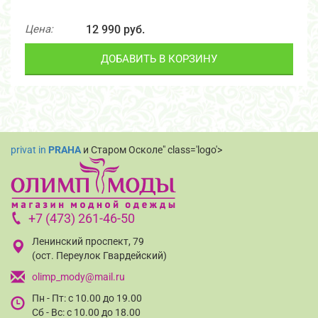
Цена:
12 990 руб.
ДОБАВИТЬ В КОРЗИНУ
privat in
PRAHA
и Старом Осколе" class='logo'>
+7 (473) 261-46-50
Ленинский проспект, 79
(ост. Переулок Гвардейский)
olimp_mody@mail.ru
Пн - Пт: с 10.00 до 19.00
Сб - Вс: с 10.00 до 18.00