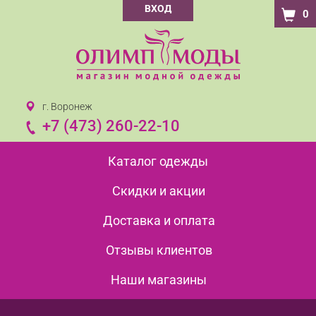
ВХОД
0
г. Воронеж
+7 (473) 260-22-10
Каталог одежды
Скидки и акции
Доставка и оплата
Отзывы клиентов
Наши магазины