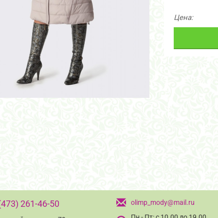
Цена:
(473) 261-46-50
olimp_mody@mail.ru
Пн - Пт: с 10.00 до 19.00