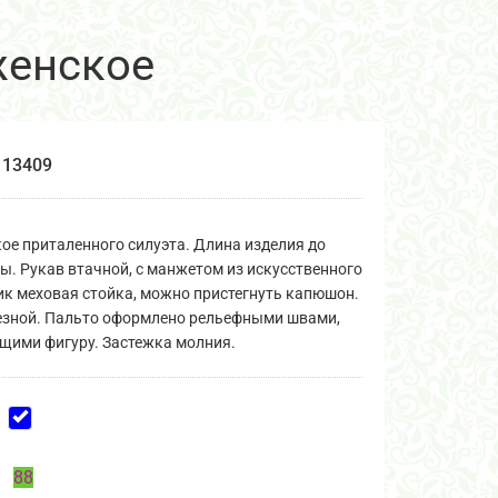
женское
13409
ое приталенного силуэта. Длина изделия до
ы. Рукав втачной, с манжетом из искусственного
ик меховая стойка, можно пристегнуть капюшон.
езной. Пальто оформлено рельефными швами,
ими фигуру. Застежка молния.
88