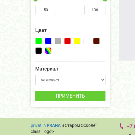
Цвет
Материал
ПРИМЕНИТЬ
privat in
PRAHA
и Старом Осколе"
+7 
class='logo'>