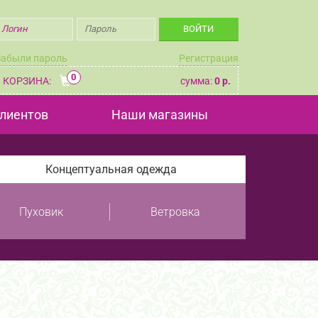
Забыли пароль
Регистрация
0
КОРЗИНА:
сумма:
0 р.
лиентов
Наши магазины
Концептуальная одежда
Пуховик
Ветровка