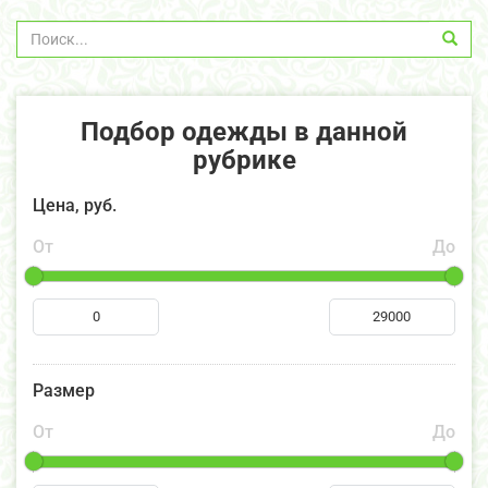
Подбор одежды в данной
рубрике
Цена, руб.
От
До
Размер
От
До