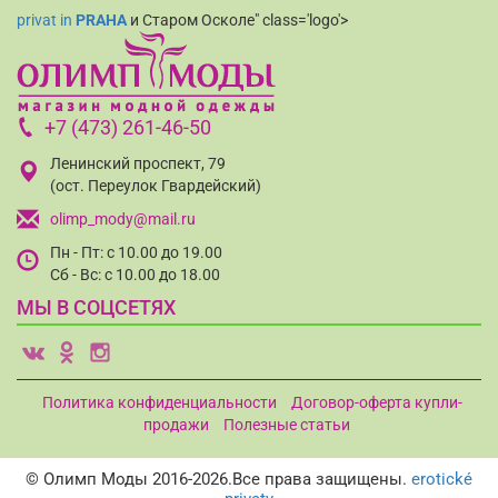
privat in
PRAHA
и Старом Осколе" class='logo'>
+7 (473) 261-46-50
Ленинский проспект, 79
(ост. Переулок Гвардейский)
olimp_mody@mail.ru
Пн - Пт: с 10.00 до 19.00
Сб - Вс: с 10.00 до 18.00
МЫ В СОЦСЕТЯХ
v
o
i
Политика конфиденциальности
Договор-оферта купли-
продажи
Полезные статьи
© Олимп Моды 2016-2026.Все права защищены.
erotické