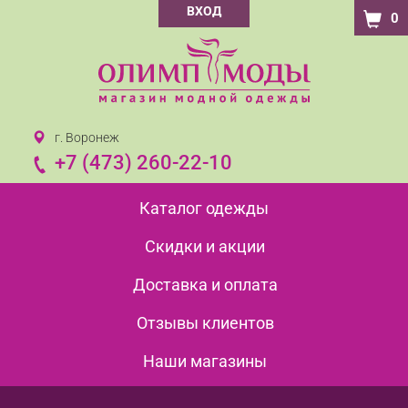
ВХОД
0
г. Воронеж
+7 (473) 260-22-10
Каталог одежды
Скидки и акции
Доставка и оплата
Отзывы клиентов
Наши магазины