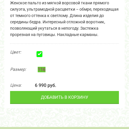
Женское пальто из мягкой ворсовой ткани прямого
силуэта, ультрамодной расцветки – обмре, переходящая
от темного оттенка к светлому. Длина изделия до
середины бедра. Интересный отложной воротник,
позволяющий укутаться в непогоду. Застежка
прорезная на пуговицы. Накладные карманы.
Цвет:
Размер:
116
Цена:
6 990 руб.
ДОБАВИТЬ В КОРЗИНУ