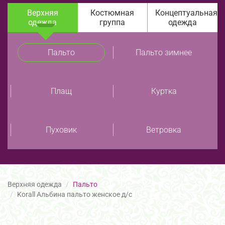
Верхняя
Костюмная
Концептуальная
одежда
группа
одежда
Пальто
Пальто зимнее
Плащ
Куртка
Пуховик
Ветровка
Верхняя одежда
Пальто
Korall Альбина пальто женское д/с