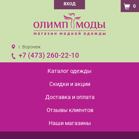
ВХОД
0
г. Воронеж
+7 (473) 260-22-10
Каталог одежды
Скидки и акции
Доставка и оплата
Отзывы клиентов
Наши магазины