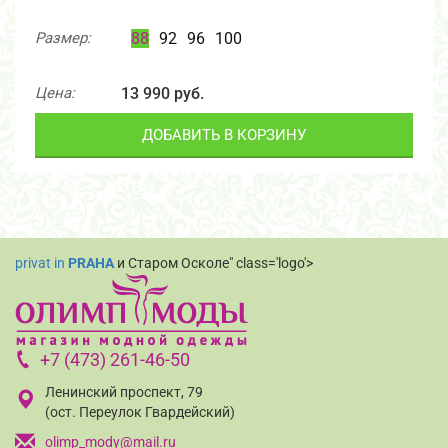
Размер:
88
92
96
100
Цена:
13 990 руб.
ДОБАВИТЬ В КОРЗИНУ
privat in
PRAHA
и Старом Осколе" class='logo'>
+7 (473) 261-46-50
Ленинский проспект, 79
(ост. Переулок Гвардейский)
olimp_mody@mail.ru