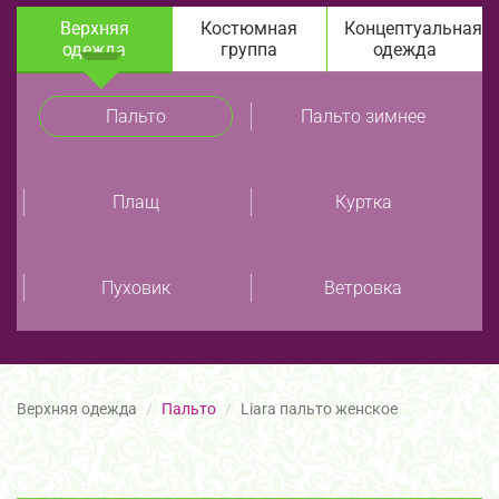
Верхняя
Костюмная
Концептуальная
одежда
группа
одежда
Пальто
Пальто зимнее
Плащ
Куртка
Пуховик
Ветровка
Верхняя одежда
Пальто
Liara пальто женское