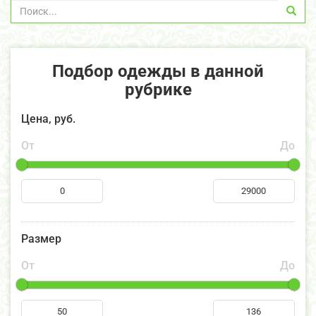
Подбор одежды в данной
рубрике
Цена, руб.
От
До
Размер
От
До