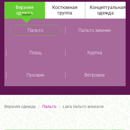
Верхняя
Костюмная
Концептуальная
одежда
группа
одежда
Пальто
Пальто зимнее
Плащ
Куртка
Пуховик
Ветровка
Верхняя одежда
Пальто
Liara пальто женское