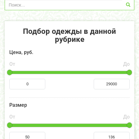
Подбор одежды в данной
рубрике
Цена, руб.
От
До
Размер
От
До