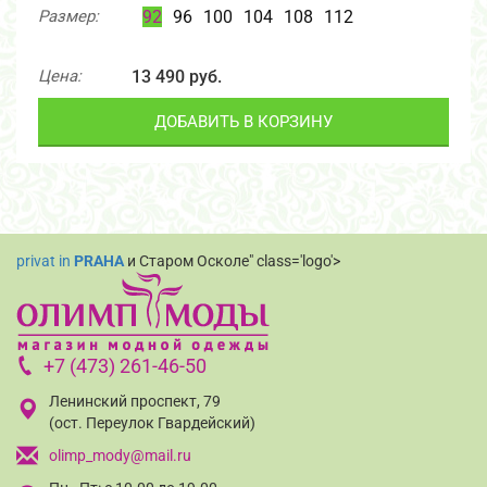
Размер:
92
96
100
104
108
112
Цена:
13 490 руб.
ДОБАВИТЬ В КОРЗИНУ
privat in
PRAHA
и Старом Осколе" class='logo'>
+7 (473) 261-46-50
Ленинский проспект, 79
(ост. Переулок Гвардейский)
olimp_mody@mail.ru