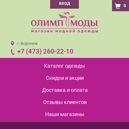
ВХОД
0
г. Воронеж
+7 (473) 260-22-10
Каталог одежды
Скидки и акции
Доставка и оплата
Отзывы клиентов
Наши магазины