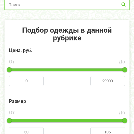
Подбор одежды в данной
рубрике
Цена, руб.
От
До
Размер
От
До