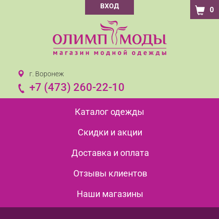
ВХОД
0
г. Воронеж
+7 (473) 260-22-10
Каталог одежды
Скидки и акции
Доставка и оплата
Отзывы клиентов
Наши магазины