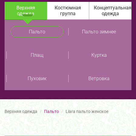
Верхняя
Костюмная
Концептуальная
одежда
группа
одежда
Пальто
Пальто зимнее
Плащ
Куртка
Пуховик
Ветровка
Верхняя одежда
Пальто
Liara пальто женское