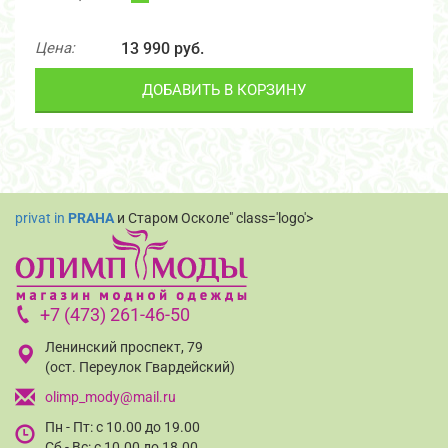
Цена:
13 990 руб.
ДОБАВИТЬ В КОРЗИНУ
privat in
PRAHA
и Старом Осколе" class='logo'>
+7 (473) 261-46-50
Ленинский проспект, 79
(ост. Переулок Гвардейский)
olimp_mody@mail.ru
Пн - Пт: с 10.00 до 19.00
Сб - Вс: с 10.00 до 18.00