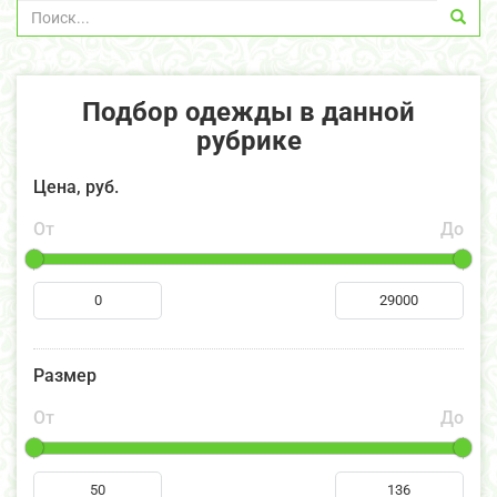
Подбор одежды в данной
рубрике
Цена, руб.
От
До
Размер
От
До