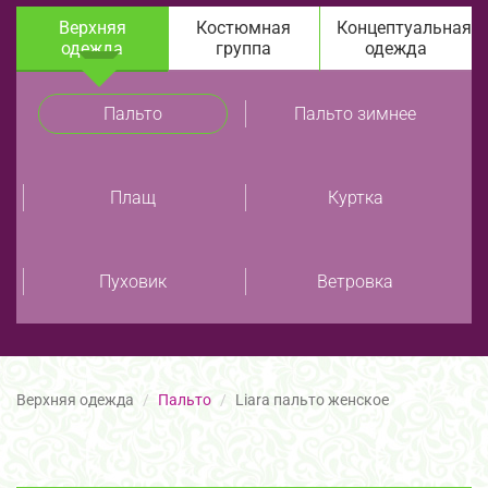
Верхняя
Костюмная
Концептуальная
одежда
группа
одежда
Пальто
Пальто зимнее
Плащ
Куртка
Пуховик
Ветровка
Верхняя одежда
Пальто
Liara пальто женское