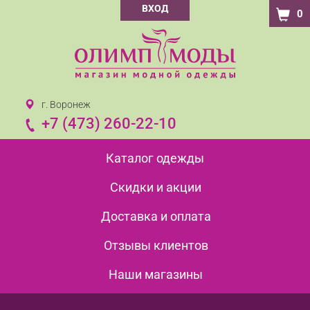
ВХОД
0
г. Воронеж
+7 (473) 260-22-10
Каталог одежды
Скидки и акции
Доставка и оплата
Отзывы клиентов
Наши магазины