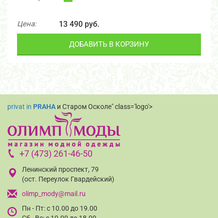
Цена:
13 490 руб.
ДОБАВИТЬ В КОРЗИНУ
privat in
PRAHA
и Старом Осколе" class='logo'>
+7 (473) 261-46-50
Ленинский проспект, 79
(ост. Переулок Гвардейский)
olimp_mody@mail.ru
Пн - Пт: с 10.00 до 19.00
Сб - Вс: с 10.00 до 18.00