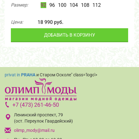
Размер:
92
96
100
104
108
112
Цена:
18 990 руб.
ДОБАВИТЬ В КОРЗИНУ
privat in
PRAHA
и Старом Осколе" class='logo'>
+7 (473) 261-46-50
Ленинский проспект, 79
(ост. Переулок Гвардейский)
olimp_mody@mail.ru