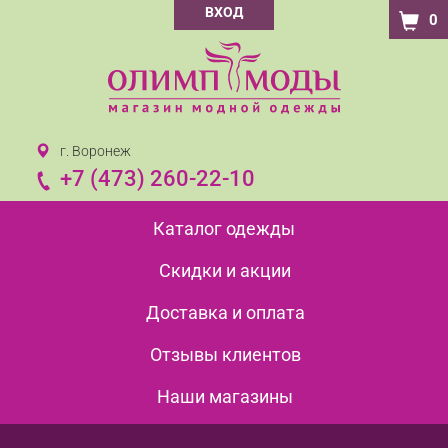
ВХОД
0
г. Воронеж
+7 (473) 260-22-10
Каталог одежды
Скидки и акции
Доставка и оплата
Отзывы клиентов
Наши магазины