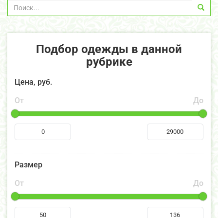
Подбор одежды в данной
рубрике
Цена, руб.
От
До
Размер
От
До