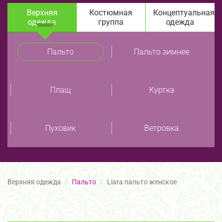
Верхняя
Костюмная
Концептуальная
одежда
группа
одежда
Пальто
Пальто зимнее
Плащ
Куртка
Пуховик
Ветровка
Верхняя одежда
Пальто
Liara пальто женское