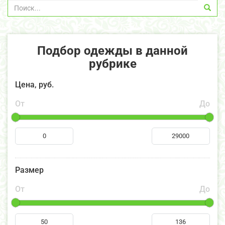
Подбор одежды в данной
рубрике
Цена, руб.
От
До
Размер
От
До