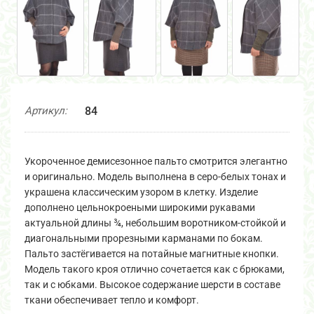
Артикул:
84
Укороченное демисезонное пальто смотрится элегантно
и оригинально. Модель выполнена в серо-белых тонах и
украшена классическим узором в клетку. Изделие
дополнено цельнокроеными широкими рукавами
актуальной длины ¾, небольшим воротником-стойкой и
диагональными прорезными карманами по бокам.
Пальто застёгивается на потайные магнитные кнопки.
Модель такого кроя отлично сочетается как с брюками,
так и с юбками. Высокое содержание шерсти в составе
ткани обеспечивает тепло и комфорт.