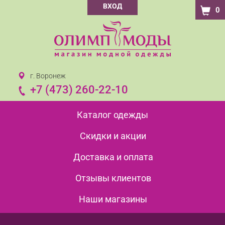
ВХОД
0
г. Воронеж
+7 (473) 260-22-10
Каталог одежды
Скидки и акции
Доставка и оплата
Отзывы клиентов
Наши магазины