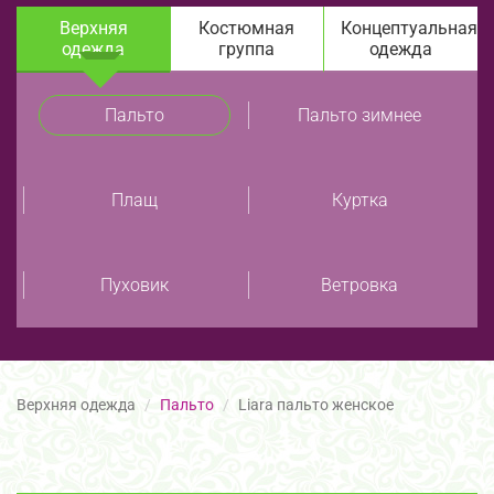
Верхняя
Костюмная
Концептуальная
одежда
группа
одежда
Пальто
Пальто зимнее
Плащ
Куртка
Пуховик
Ветровка
Верхняя одежда
Пальто
Liara пальто женское