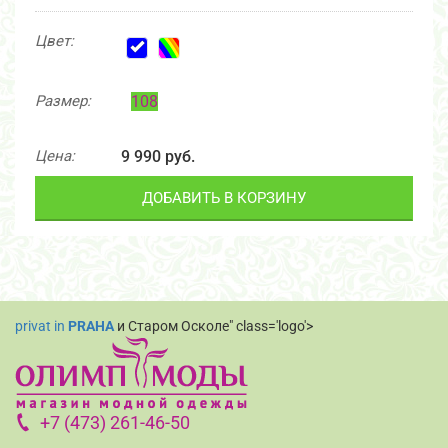
Цвет:
Размер:
108
Цена:
9 990 руб.
ДОБАВИТЬ В КОРЗИНУ
privat in
PRAHA
и Старом Осколе" class='logo'>
+7 (473) 261-46-50