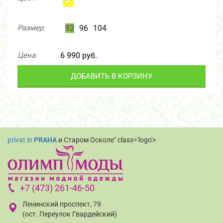
Размер:
92
96
104
Цена:
6 990 руб.
ДОБАВИТЬ В КОРЗИНУ
privat in
PRAHA
и Старом Осколе" class='logo'>
+7 (473) 261-46-50
Ленинский проспект, 79
(ост. Переулок Гвардейский)