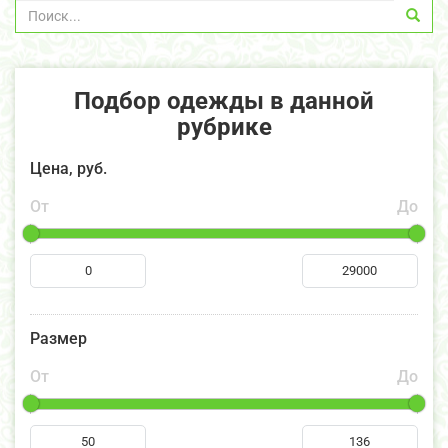
Подбор одежды в данной
рубрике
Цена, руб.
От
До
Размер
От
До