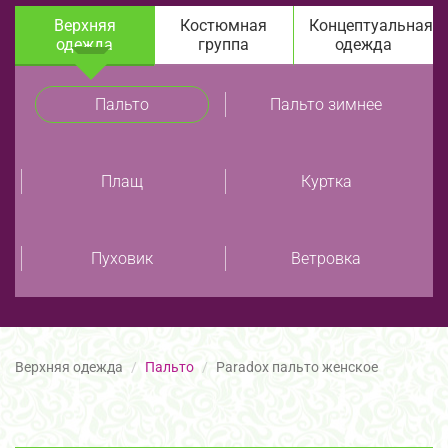
Верхняя
Костюмная
Концептуальная
одежда
группа
одежда
Пальто
Пальто зимнее
Плащ
Куртка
Пуховик
Ветровка
Верхняя одежда
Пальто
Paradox пальто женское