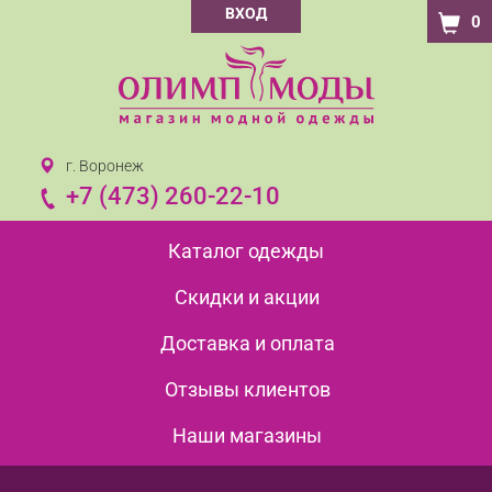
ВХОД
0
г. Воронеж
+7 (473) 260-22-10
Каталог одежды
Скидки и акции
Доставка и оплата
Отзывы клиентов
Наши магазины