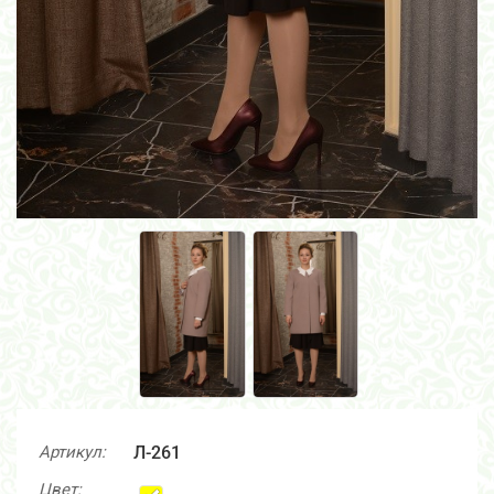
Артикул:
Л-261
Цвет: