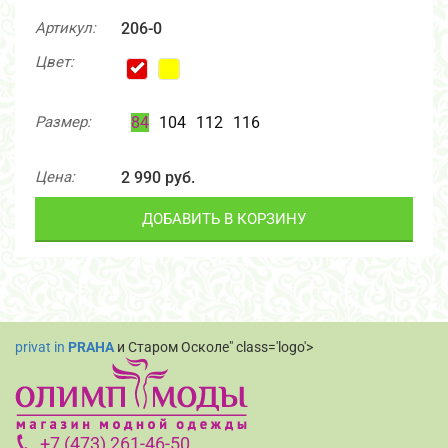
Артикул:
206-0
Цвет:
Размер:
84
104
112
116
Цена:
2 990 руб.
ДОБАВИТЬ В КОРЗИНУ
privat in
PRAHA
и Старом Осколе" class='logo'>
+7 (473) 261-46-50