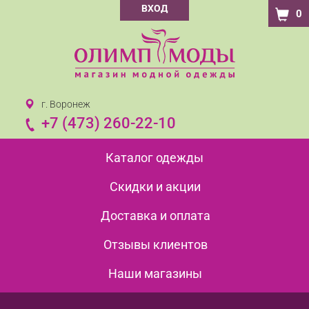
ВХОД
0
г. Воронеж
+7 (473) 260-22-10
Каталог одежды
Скидки и акции
Доставка и оплата
Отзывы клиентов
Наши магазины