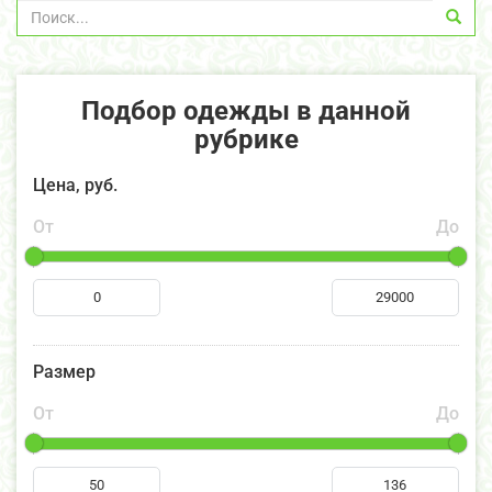
Подбор одежды в данной
рубрике
Цена, руб.
От
До
Размер
От
До