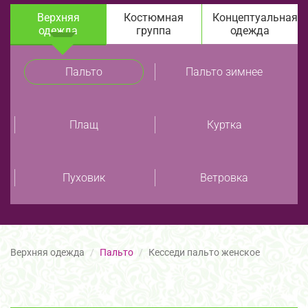
Верхняя
Костюмная
Концептуальная
одежда
группа
одежда
Пальто
Пальто зимнее
Плащ
Куртка
Пуховик
Ветровка
Верхняя одежда
Пальто
Кесседи пальто женское