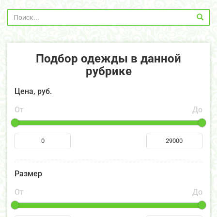
Подбор одежды в данной
рубрике
Цена, руб.
От
До
Размер
От
До