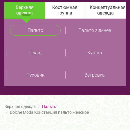
Верхняя
Костюмная
Концептуальная
одежда
группа
одежда
Пальто
Пальто зимнее
Плащ
Куртка
Пуховик
Ветровка
Верхняя одежда
Пальто
Dolche Moda Констанция пальто женское