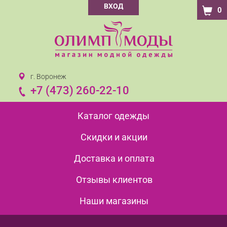
ВХОД
0
г. Воронеж
+7 (473) 260-22-10
Каталог одежды
Скидки и акции
Доставка и оплата
Отзывы клиентов
Наши магазины