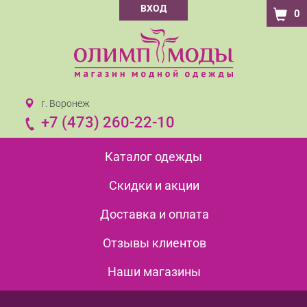
ВХОД
0
г. Воронеж
+7 (473) 260-22-10
Каталог одежды
Скидки и акции
Доставка и оплата
Отзывы клиентов
Наши магазины