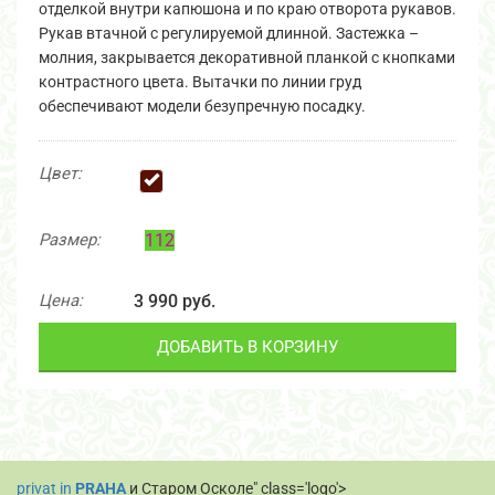
отделкой внутри капюшона и по краю отворота рукавов.
Рукав втачной с регулируемой длинной. Застежка –
молния, закрывается декоративной планкой с кнопками
контрастного цвета. Вытачки по линии груд
обеспечивают модели безупречную посадку.
Цвет:
Размер:
112
Цена:
3 990 руб.
ДОБАВИТЬ В КОРЗИНУ
privat in
PRAHA
и Старом Осколе" class='logo'>