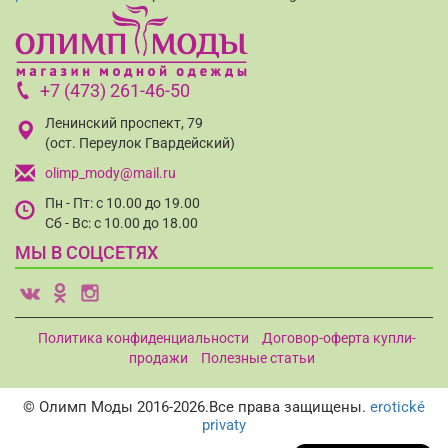
+7 (473) 261-46-50
Ленинский проспект, 79
(ост. Переулок Гвардейский)
olimp_mody@mail.ru
Пн - Пт: с 10.00 до 19.00
Сб - Вс: с 10.00 до 18.00
МЫ В СОЦСЕТЯХ
v
o
i
Политика конфиденциальности
Договор-оферта купли-
продажи
Полезные статьи
© Олимп Моды 2016-2026.Все права защищены.
erotické
privaty