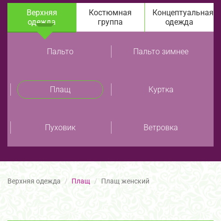
Верхняя
Костюмная
Концептуальная
одежда
группа
одежда
Пальто
Пальто зимнее
Плащ
Куртка
Пуховик
Ветровка
Верхняя одежда
Плащ
Плащ женский