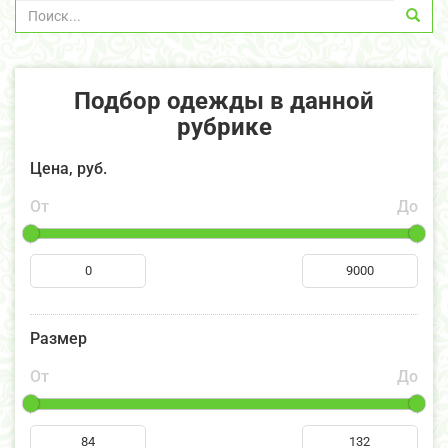
Подбор одежды в данной
рубрике
Цена, руб.
От
До
Размер
От
До