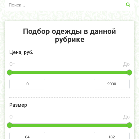
Подбор одежды в данной
рубрике
Цена, руб.
От
До
Размер
От
До