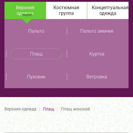
Верхняя
Костюмная
Концептуальная
одежда
группа
одежда
Пальто
Пальто зимнее
Плащ
Куртка
Пуховик
Ветровка
Верхняя одежда
Плащ
Плащ женский