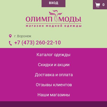
ВХОД
0
г. Воронеж
+7 (473) 260-22-10
Каталог одежды
Скидки и акции
Доставка и оплата
Отзывы клиентов
Наши магазины