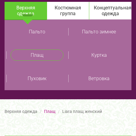
Верхняя
Костюмная
Концептуальная
одежда
группа
одежда
Пальто
Пальто зимнее
Плащ
Куртка
Пуховик
Ветровка
Верхняя одежда
Плащ
Liara плащ женский