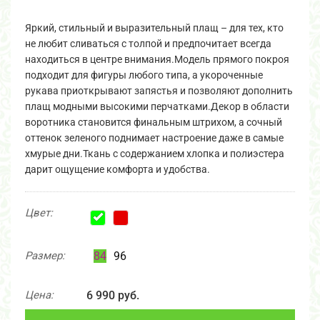
Яркий, стильный и выразительный плащ – для тех, кто
не любит сливаться с толпой и предпочитает всегда
находиться в центре внимания.Модель прямого покроя
подходит для фигуры любого типа, а укороченные
рукава приоткрывают запястья и позволяют дополнить
плащ модными высокими перчатками.Декор в области
воротника становится финальным штрихом, а сочный
оттенок зеленого поднимает настроение даже в самые
хмурые дни.Ткань с содержанием хлопка и полиэстера
дарит ощущение комфорта и удобства.
Цвет:
Размер:
84
96
Цена:
6 990 руб.