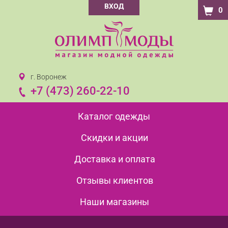
ВХОД
0
г. Воронеж
+7 (473) 260-22-10
Каталог одежды
Скидки и акции
Доставка и оплата
Отзывы клиентов
Наши магазины