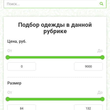
Подбор одежды в данной
рубрике
Цена, руб.
От
До
Размер
От
До