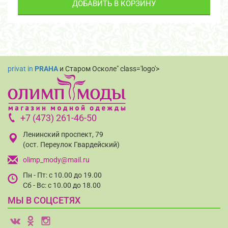
ДОБАВИТЬ В КОРЗИНУ
privat in
PRAHA
и Старом Осколе" class='logo'>
+7 (473) 261-46-50
Ленинский проспект, 79
(ост. Переулок Гвардейский)
olimp_mody@mail.ru
Пн - Пт: с 10.00 до 19.00
Сб - Вс: с 10.00 до 18.00
МЫ В СОЦСЕТЯХ
v
o
i