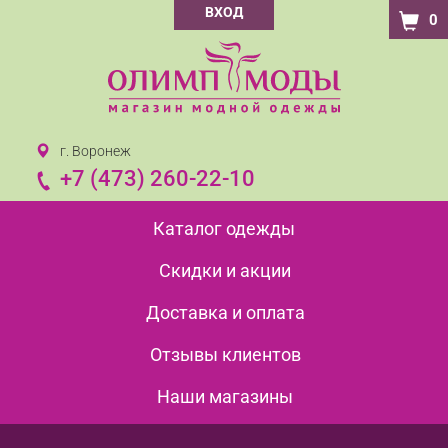
ВХОД
0
г. Воронеж
+7 (473) 260-22-10
Каталог одежды
Скидки и акции
Доставка и оплата
Отзывы клиентов
Наши магазины