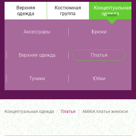
Верхняя
Костюмная
Концептуальная
одежда
группа
одежда
Аксессуары
Брюки
Верхняя одежда
Платья
Туники
Юбки
Концептуальная одежда
Платья
AMAIA платье женское