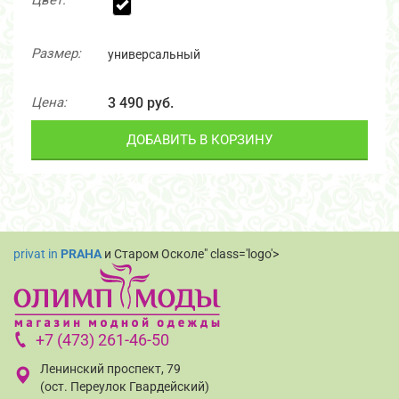
Цвет:
Размер:
универсальный
Цена:
3 490 руб.
ДОБАВИТЬ В КОРЗИНУ
privat in
PRAHA
и Старом Осколе" class='logo'>
+7 (473) 261-46-50
Ленинский проспект, 79
(ост. Переулок Гвардейский)