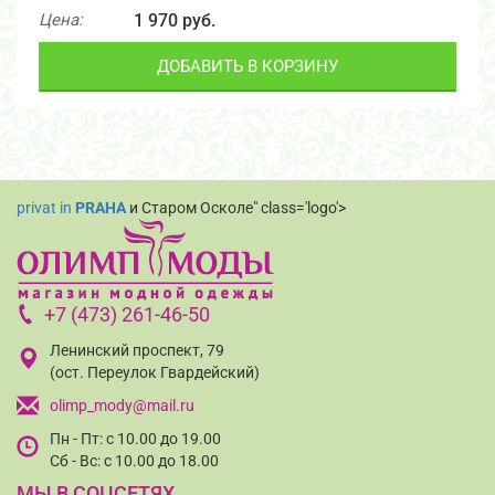
Цена:
1 970 руб.
ДОБАВИТЬ В КОРЗИНУ
privat in
PRAHA
и Старом Осколе" class='logo'>
+7 (473) 261-46-50
Ленинский проспект, 79
(ост. Переулок Гвардейский)
olimp_mody@mail.ru
Пн - Пт: с 10.00 до 19.00
Сб - Вс: с 10.00 до 18.00
МЫ В СОЦСЕТЯХ