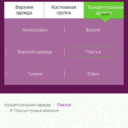
Верхняя
Костюмная
Концептуальная
одежда
группа
одежда
Аксессуары
Брюки
Верхняя одежда
Платья
Туники
Юбки
Концептуальная одежда
Платья
IF Платье-туника женское