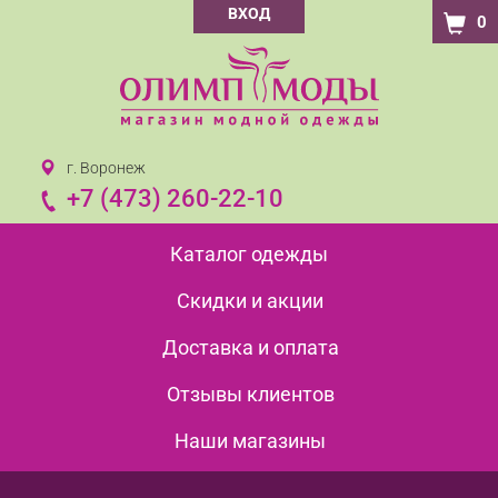
ВХОД
0
г. Воронеж
+7 (473) 260-22-10
Каталог одежды
Скидки и акции
Доставка и оплата
Отзывы клиентов
Наши магазины