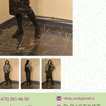
(473) 261-46-50
olimp_mody@mail.ru
Пн - Пт: с 10.00 до 19.00