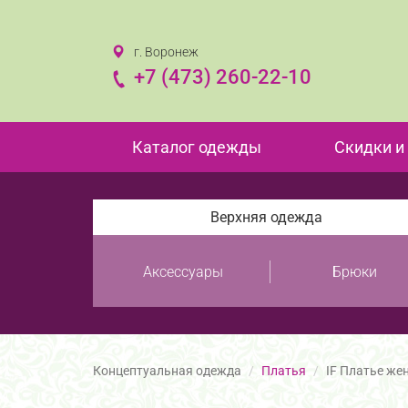
г. Воронеж
+7 (473) 260-22-10
Каталог одежды
Скидки и
Верхняя одежда
Аксессуары
Брюки
Концептуальная одежда
Платья
IF Платье же