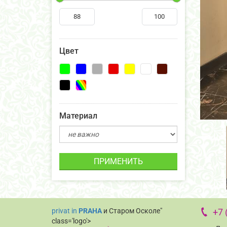
Цвет
Материал
ПРИМЕНИТЬ
privat in
PRAHA
и Старом Осколе"
+7 
class='logo'>