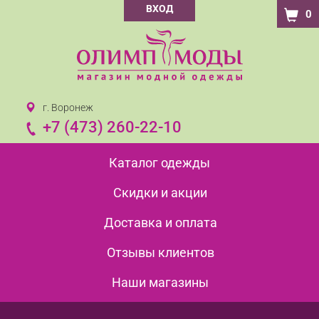
ВХОД
0
г. Воронеж
+7 (473) 260-22-10
Каталог одежды
Скидки и акции
Доставка и оплата
Отзывы клиентов
Наши магазины