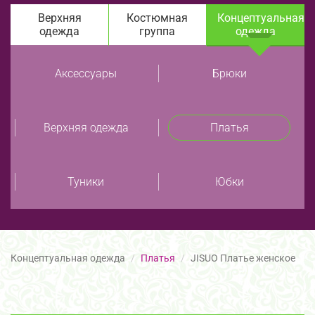
Верхняя
Костюмная
Концептуальная
одежда
группа
одежда
Аксессуары
Брюки
Верхняя одежда
Платья
Туники
Юбки
Концептуальная одежда
Платья
JISUO Платье женское