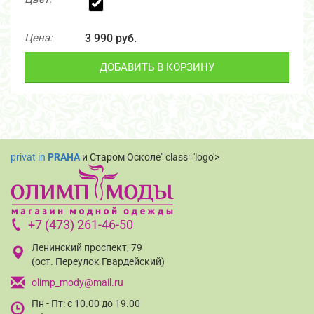
Цена:
3 990 руб.
ДОБАВИТЬ В КОРЗИНУ
privat in
PRAHA
и Старом Осколе" class='logo'>
+7 (473) 261-46-50
Ленинский проспект, 79
(ост. Переулок Гвардейский)
olimp_mody@mail.ru
Пн - Пт: с 10.00 до 19.00