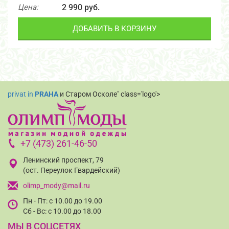
Цена:
2 990 руб.
ДОБАВИТЬ В КОРЗИНУ
privat in
PRAHA
и Старом Осколе" class='logo'>
+7 (473) 261-46-50
Ленинский проспект, 79
(ост. Переулок Гвардейский)
olimp_mody@mail.ru
Пн - Пт: с 10.00 до 19.00
Сб - Вс: с 10.00 до 18.00
МЫ В СОЦСЕТЯХ