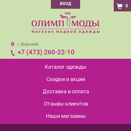
ВХОД
0
г. Воронеж
+7 (473) 260-22-10
Каталог одежды
Скидки и акции
Доставка и оплата
Отзывы клиентов
Наши магазины