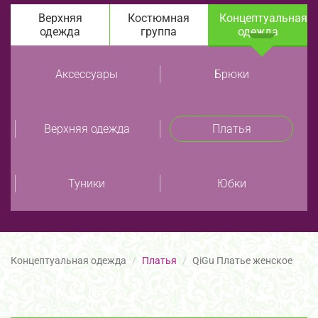
Верхняя
Костюмная
Концептуальная
одежда
группа
одежда
Аксессуары
Брюки
Верхняя одежда
Платья
Туники
Юбки
Концептуальная одежда
Платья
QiGu Платье женское