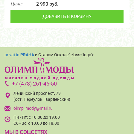
Цена:
2 990 руб.
ДОБАВИТЬ В КОРЗИНУ
privat in
PRAHA
и Старом Осколе" class='logo'>
+7 (473) 261-46-50
Ленинский проспект, 79
(ост. Переулок Гвардейский)
olimp_mody@mail.ru
Пн - Пт: с 10.00 до 19.00
Сб - Вс: с 10.00 до 18.00
МЫ В СОЦСЕТЯХ