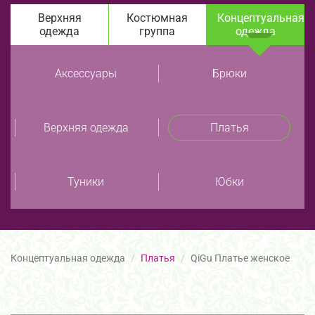
Верхняя
Костюмная
Концептуальная
одежда
группа
одежда
Аксессуары
Брюки
Верхняя одежда
Платья
Туники
Юбки
Концептуальная одежда
Платья
QiGu Платье женское