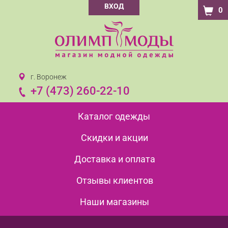
ВХОД
0
г. Воронеж
+7 (473) 260-22-10
Каталог одежды
Скидки и акции
Доставка и оплата
Отзывы клиентов
Наши магазины