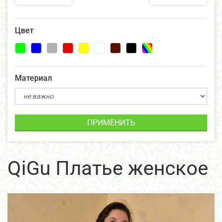
Цвет
Материал
ПРИМЕНИТЬ
QiGu Платье женское