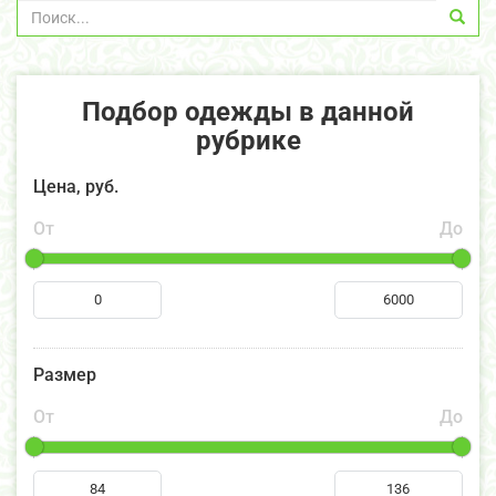
Подбор одежды в данной
рубрике
Цена, руб.
От
До
Размер
От
До