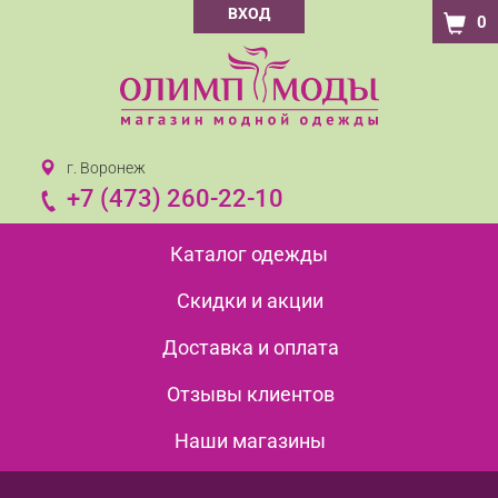
ВХОД
0
г. Воронеж
+7 (473) 260-22-10
Каталог одежды
Скидки и акции
Доставка и оплата
Отзывы клиентов
Наши магазины