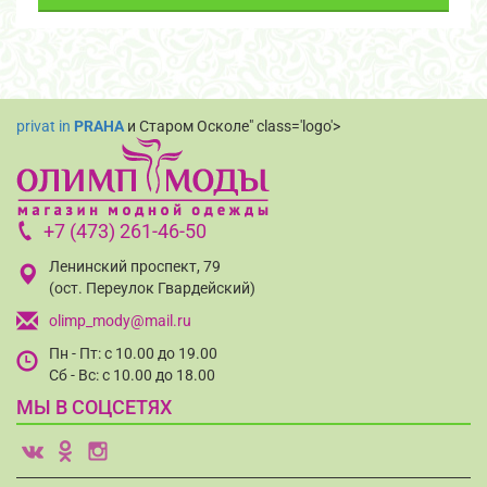
privat in
PRAHA
и Старом Осколе" class='logo'>
+7 (473) 261-46-50
Ленинский проспект, 79
(ост. Переулок Гвардейский)
olimp_mody@mail.ru
Пн - Пт: с 10.00 до 19.00
Сб - Вс: с 10.00 до 18.00
МЫ В СОЦСЕТЯХ
v
o
i