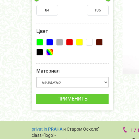
Цвет
Материал
ПРИМЕНИТЬ
privat in
PRAHA
и Старом Осколе"
+7 
class='logo'>