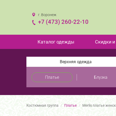
г. Воронеж
+7 (473) 260-22-10
Каталог одежды
Скидки и
Верхняя одежда
Платье
Блузка
Костюмная группа
Платье
Merlis платье женс