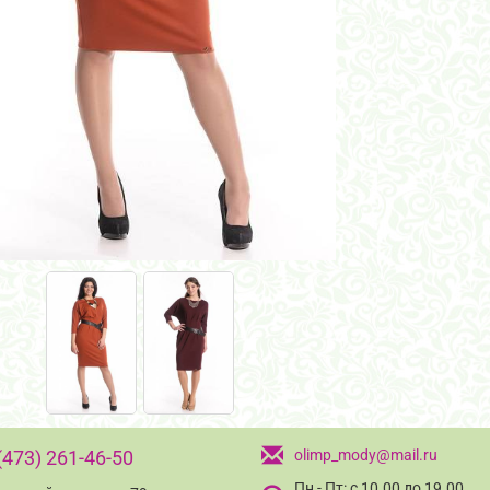
(473) 261-46-50
olimp_mody@mail.ru
Пн - Пт: с 10.00 до 19.00