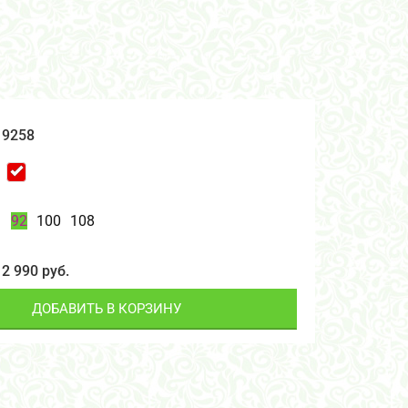
9258
92
100
108
2 990 руб.
ДОБАВИТЬ В КОРЗИНУ