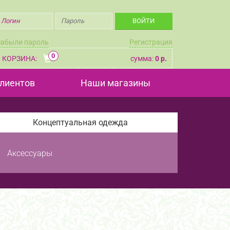
Забыли пароль
Регистрация
0
КОРЗИНА:
сумма:
0 р.
лиентов
Наши магазины
Концептуальная одежда
Аксессуары