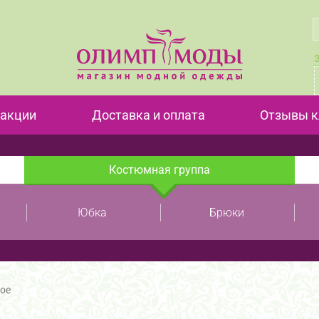
 акции
Доставка и оплата
Отзывы к
Костюмная группа
Юбка
Брюки
кое