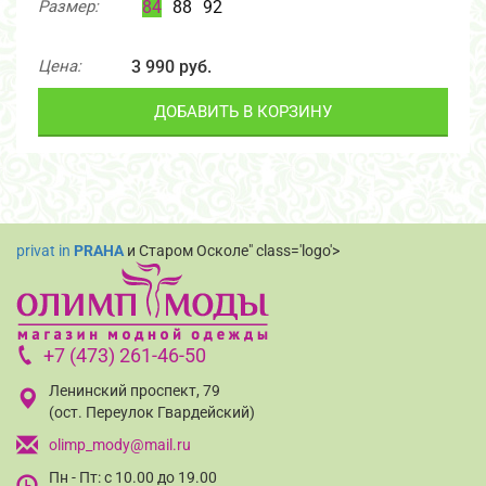
Размер:
84
88
92
Цена:
3 990 руб.
ДОБАВИТЬ В КОРЗИНУ
privat in
PRAHA
и Старом Осколе" class='logo'>
+7 (473) 261-46-50
Ленинский проспект, 79
(ост. Переулок Гвардейский)
olimp_mody@mail.ru
Пн - Пт: с 10.00 до 19.00