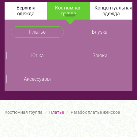
Верхняя
Костюмная
Концептуальная
одежда
группа
одежда
Платье
Блузка
Юбка
Брюки
Аксессуары
Костюмная группа
Платье
Paradox платье женское