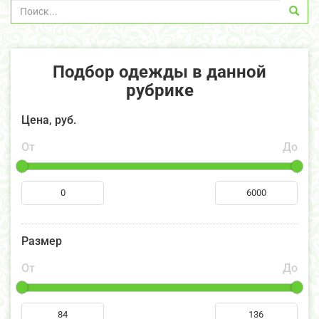
Подбор одежды в данной
рубрике
Цена, руб.
От
До
Размер
От
До