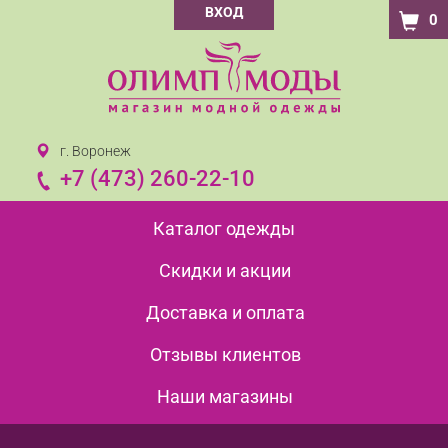
ВХОД
0
г. Воронеж
+7 (473) 260-22-10
Каталог одежды
Скидки и акции
Доставка и оплата
Отзывы клиентов
Наши магазины