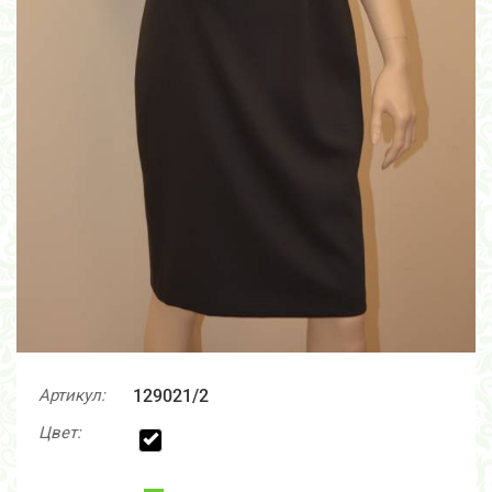
Артикул:
129021/2
Цвет: