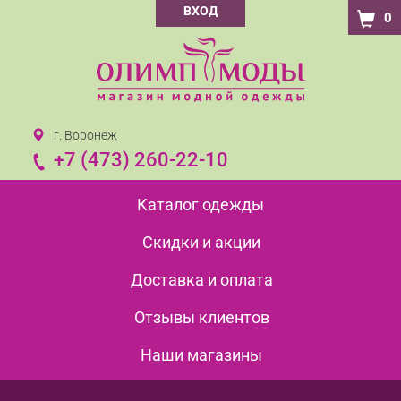
ВХОД
0
г. Воронеж
+7 (473) 260-22-10
Каталог одежды
Скидки и акции
Доставка и оплата
Отзывы клиентов
Наши магазины