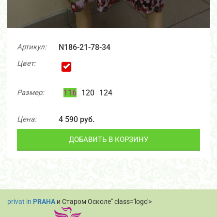
Артикул:
N186-21-78-34
Цвет:
Размер:
116
120
124
Цена:
4 590 руб.
ДОБАВИТЬ В КОРЗИНУ
privat in
PRAHA
и Старом Осколе" class='logo'>