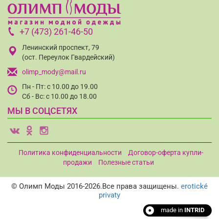
+7 (473) 261-46-50
Ленинский проспект, 79
(ост. Переулок Гвардейский)
olimp_mody@mail.ru
Пн - Пт: с 10.00 до 19.00
Сб - Вс: с 10.00 до 18.00
МЫ В СОЦСЕТЯХ
v
o
i
Политика конфиденциальности
Договор-оферта купли-
продажи
Полезные статьи
© Олимп Моды 2016-2026.Все права защищены.
erotické
privaty
made in
INTRID