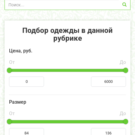
Подбор одежды в данной
рубрике
Цена, руб.
От
До
Размер
От
До