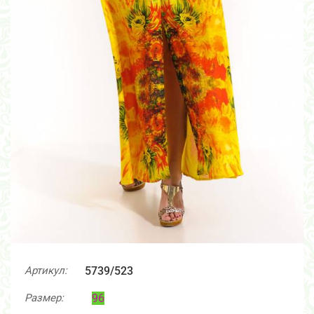
Артикул:
5739/523
Размер:
96