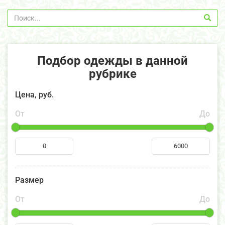
Подбор одежды в данной
рубрике
Цена, руб.
От
До
Размер
От
До