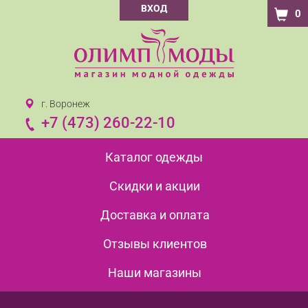
ВХОД
0
г. Воронеж
+7 (473) 260-22-10
Каталог одежды
Скидки и акции
Доставка и оплата
Отзывы клиентов
Наши магазины