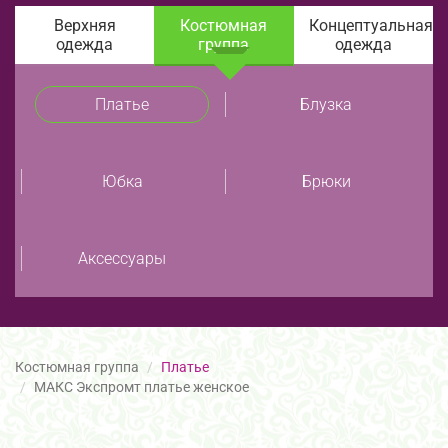
Верхняя
Костюмная
Концептуальная
одежда
группа
одежда
Платье
Блузка
Юбка
Брюки
Аксессуары
Костюмная группа
Платье
МАКС Экспромт платье женское