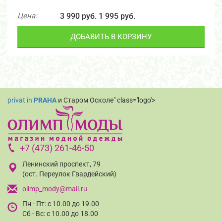
Цена:
3 990 руб.
1 995 руб.
ДОБАВИТЬ В КОРЗИНУ
privat in
PRAHA
и Старом Осколе" class='logo'>
+7 (473) 261-46-50
Ленинский проспект, 79
(ост. Переулок Гвардейский)
olimp_mody@mail.ru
Пн - Пт: с 10.00 до 19.00
Сб - Вс: с 10.00 до 18.00