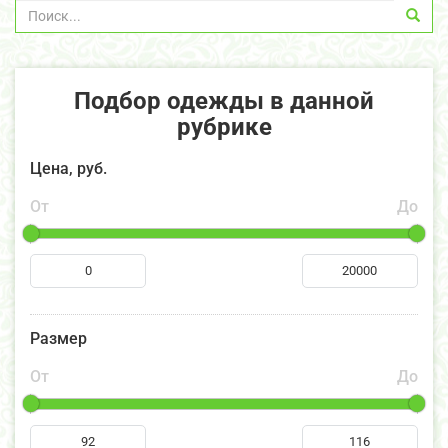
Подбор одежды в данной
рубрике
Цена, руб.
От
До
Размер
От
До