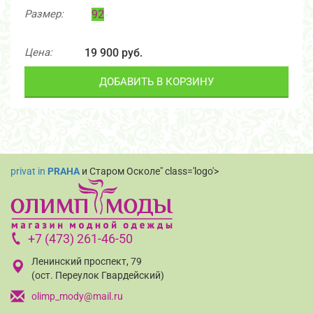
Размер:
92
Цена:
19 900 руб.
ДОБАВИТЬ В КОРЗИНУ
privat in
PRAHA
и Старом Осколе" class='logo'>
+7 (473) 261-46-50
Ленинский проспект, 79
(ост. Переулок Гвардейский)
olimp_mody@mail.ru