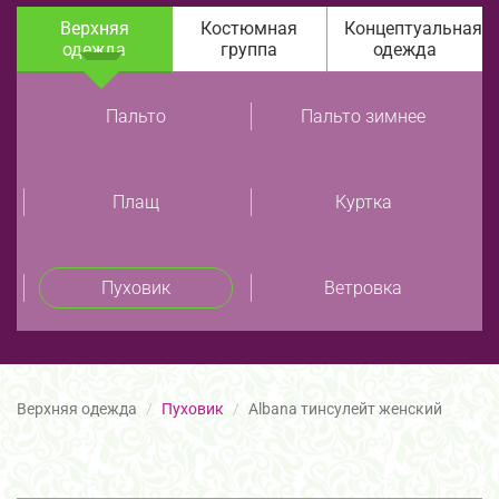
Верхняя
Костюмная
Концептуальная
одежда
группа
одежда
Пальто
Пальто зимнее
Плащ
Куртка
Пуховик
Ветровка
Верхняя одежда
Пуховик
Albana тинсулейт женский