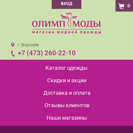
ВХОД
0
г. Воронеж
+7 (473) 260-22-10
Каталог одежды
Скидки и акции
Доставка и оплата
Отзывы клиентов
Наши магазины