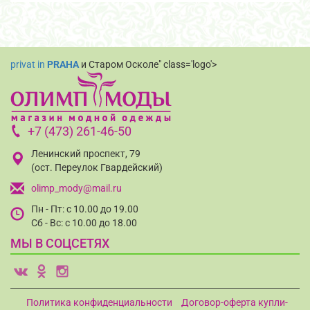
privat in
PRAHA
и Старом Осколе" class='logo'>
+7 (473) 261-46-50
Ленинский проспект, 79
(ост. Переулок Гвардейский)
olimp_mody@mail.ru
Пн - Пт: с 10.00 до 19.00
Сб - Вс: с 10.00 до 18.00
МЫ В СОЦСЕТЯХ
v
o
i
Политика конфиденциальности
Договор-оферта купли-