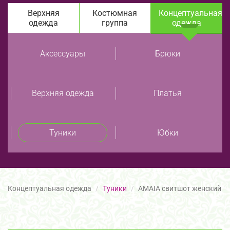
Верхняя
Костюмная
Концептуальная
одежда
группа
одежда
Аксессуары
Брюки
Верхняя одежда
Платья
Туники
Юбки
Концептуальная одежда
Туники
AMAIA свитшот женский