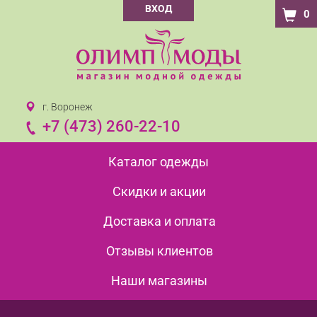
ВХОД
0
г. Воронеж
+7 (473) 260-22-10
Каталог одежды
Скидки и акции
Доставка и оплата
Отзывы клиентов
Наши магазины