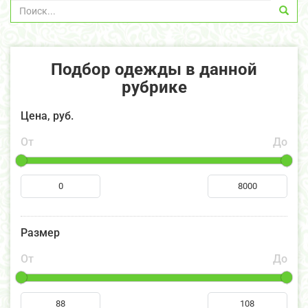
Подбор одежды в данной
рубрике
Цена, руб.
От
До
Размер
От
До