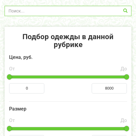
Подбор одежды в данной
рубрике
Цена, руб.
От
До
Размер
От
До