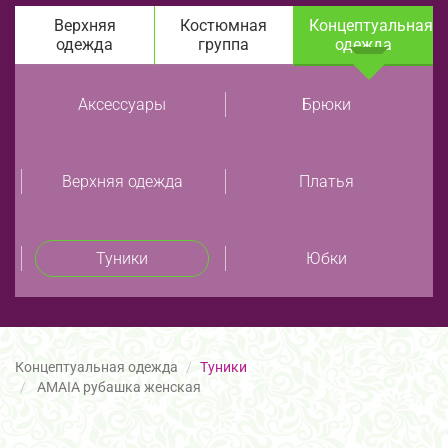
Верхняя
Костюмная
Концептуальная
одежда
группа
одежда
Аксессуары
Брюки
Верхняя одежда
Платья
Туники
Юбки
Концептуальная одежда
Туники
AMAIA рубашка женская