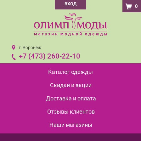
ВХОД
0
г. Воронеж
+7 (473) 260-22-10
Каталог одежды
Скидки и акции
Доставка и оплата
Отзывы клиентов
Наши магазины