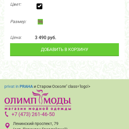
Цвет:
Размер:
96
Цена:
3 490 руб.
ДОБАВИТЬ В КОРЗИНУ
privat in
PRAHA
и Старом Осколе" class='logo'>
+7 (473) 261-46-50
Ленинский проспект, 79