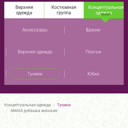
Верхняя
Костюмная
Концептуальная
одежда
группа
одежда
Аксессуары
Брюки
Верхняя одежда
Платья
Туники
Юбки
Концептуальная одежда
Туники
AMAIA рубашка женская