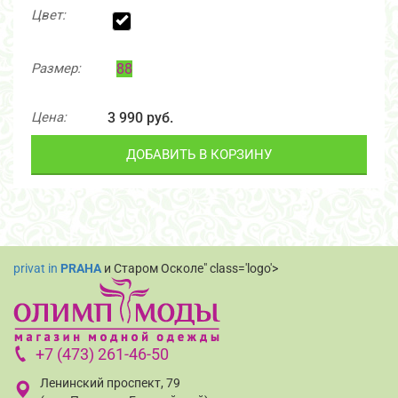
Цвет:
Размер:
88
Цена:
3 990 руб.
ДОБАВИТЬ В КОРЗИНУ
privat in
PRAHA
и Старом Осколе" class='logo'>
+7 (473) 261-46-50
Ленинский проспект, 79