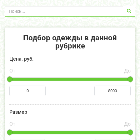
Подбор одежды в данной
рубрике
Цена, руб.
От
До
Размер
От
До