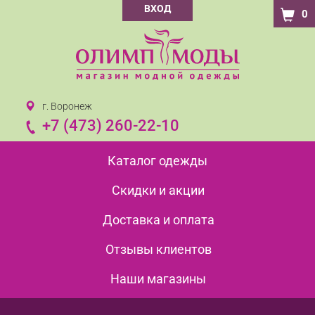
ВХОД
0
г. Воронеж
+7 (473) 260-22-10
Каталог одежды
Скидки и акции
Доставка и оплата
Отзывы клиентов
Наши магазины