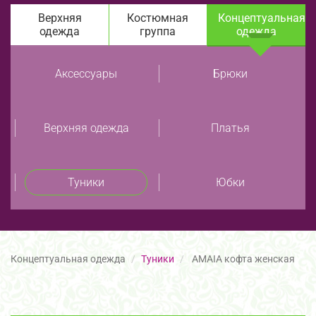
Верхняя
Костюмная
Концептуальная
одежда
группа
одежда
Аксессуары
Брюки
Верхняя одежда
Платья
Туники
Юбки
Концептуальная одежда
Туники
AMAIA кофта женская