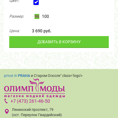
Цвет:
Размер:
96
100
Цена:
3 690 руб.
ДОБАВИТЬ В КОРЗИНУ
privat in
PRAHA
и Старом Осколе" class='logo'>
+7 (473) 261-46-50
Ленинский проспект, 79
(ост. Переулок Гвардейский)