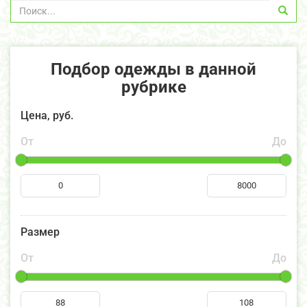
Подбор одежды в данной
рубрике
Цена, руб.
От
До
Размер
От
До