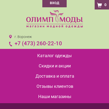
ВХОД
0
г. Воронеж
+7 (473) 260-22-10
Каталог одежды
Скидки и акции
Доставка и оплата
Отзывы клиентов
Наши магазины